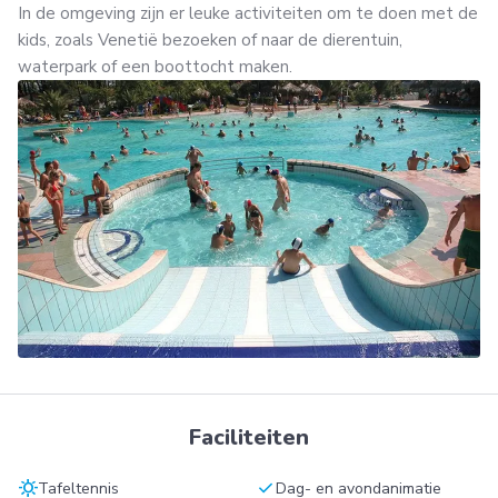
In de omgeving zijn er leuke activiteiten om te doen met de
kids, zoals Venetië bezoeken of naar de dierentuin,
waterpark of een boottocht maken.
Faciliteiten
sunny
check
Tafeltennis
Dag- en avondanimatie