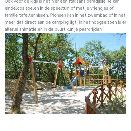
Ook voor de kids is het hier een Italiaans paradijsje. Je kan
eindeloos spelen in de speeltuin of met je vriendjes of
familie tafeltennissen. Plonsen kan in het zwembad of in het
meer dat direct aan de camping ligt. In het hoogseizoen is er
allerlei animatie en in de buurt kun je paardrijden!