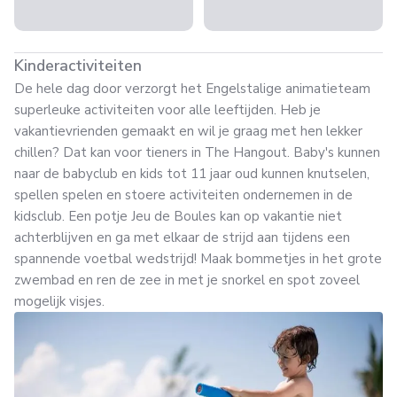
Kinderactiviteiten
De hele dag door verzorgt het Engelstalige animatieteam
superleuke activiteiten voor alle leeftijden. Heb je
vakantievrienden gemaakt en wil je graag met hen lekker
chillen? Dat kan voor tieners in The Hangout. Baby's kunnen
naar de babyclub en kids tot 11 jaar oud kunnen knutselen,
spellen spelen en stoere activiteiten ondernemen in de
kidsclub. Een potje Jeu de Boules kan op vakantie niet
achterblijven en ga met elkaar de strijd aan tijdens een
spannende voetbal wedstrijd! Maak bommetjes in het grote
zwembad en ren de zee in met je snorkel en spot zoveel
mogelijk visjes.