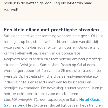
heerlijk in de watten gelegd. Zeg die winterdip maar
vaarwel!
Een klein eiland met prachtigste stranden
Sal is een heerlijke bestemming voor het hele gezin. Of jullie
nu languit op het strand willen chillen, haaien van dichtbij
willen zien of lekker actief willen windsurfen. Op dit eiland
kan het allemaal! Sal is een van de populairste
Kaapverdische eilanden en staat bekend om haar prachtige
stranden. Wist je dat Santa Maria Beach op Sal al eens
werd uitgeroepen tot één van de 25 mooiste stranden ter
wereld? Op het eiland vind je diverse kindvriendelijke all-
inclusive hotels en resorts met een leuke kidsclub en
heerlijke zwembaden. De bevolking is super vriendelijk en je
hebt er echt een streepje voor met kinderen.
Kids Vakantiegids Tip:
een topadresje in Sal is
Hotel Oasis
Salinas Sea
. Het 5-sterrenshotel ligt pal aan het strand en