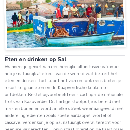
Eten en drinken op Sal
Wanneer je geniet van een heerlijke all-inclusive vakantie
heb je natuurlijk alle keus van de wereld wat betreft het
eten en drinken. Toch loont het zich om ook eens buiten je
resort te gaan eten en de Kaapverdische keuken te
ontdekken. Bestel bijvoorbeeld eens cachupa, de nationale
trots van Kaapverdië. Dit hartige stoofpotje is bereid met
mais en bonen en wordt in elke streek weer aangevuld met
andere ingrediënten zoals zoete aardappel, wortel of
cassave. Verder kun je op Sal natuurlijk overal terecht voor
heerlijke visgerechten. Tonijn staat overal op de kaart maar