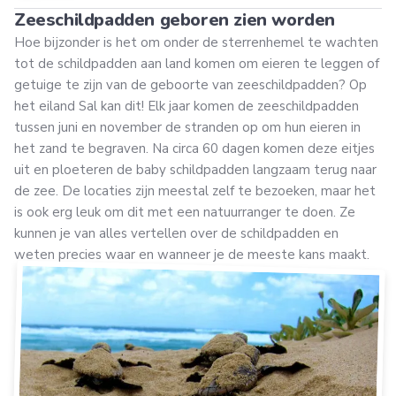
Zeeschildpadden geboren zien worden
Hoe bijzonder is het om onder de sterrenhemel te wachten
tot de schildpadden aan land komen om eieren te leggen of
getuige te zijn van de geboorte van zeeschildpadden? Op
het eiland Sal kan dit! Elk jaar komen de zeeschildpadden
tussen juni en november de stranden op om hun eieren in
het zand te begraven. Na circa 60 dagen komen deze eitjes
uit en ploeteren de baby schildpadden langzaam terug naar
de zee. De locaties zijn meestal zelf te bezoeken, maar het
is ook erg leuk om dit met een natuurranger te doen. Ze
kunnen je van alles vertellen over de schildpadden en
weten precies waar en wanneer je de meeste kans maakt.