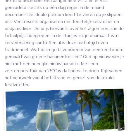
het eind december een aangename 24°C en er valt
gemiddeld slechts op één dag regen in de maand
december. De ideale plek om kerst te vieren op je slippers
dus! Veel resorts organiseren een feestelijk kerstdiner en
oudjaarsdiner. De prijs hiervan is over het algemeen al in de
totaalprijs inbegrepen. In de stadjes zul je daarnaast wat
kerstversiering aantreffen al is deze niet altijd even
traditioneel. Wat dacht je bijvoorbeeld van een kerstboom
gemaakt van groene bananentrossen? Oud op nieuw vier je
hier met een heerlijke nieuwjaarsduik. Met een
zeetemperatuur van 25°C is dat prima te doen. Kijk samen
het vuurwerk vanaf het strand en geniet van de lokale
festiviteiten.