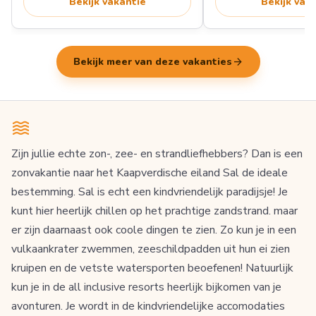
Bekijk vakantie
Bekijk vak
arrow_forward
Bekijk meer van deze vakanties
Zijn jullie echte zon-, zee- en strandliefhebbers? Dan is een
zonvakantie naar het Kaapverdische eiland Sal de ideale
bestemming. Sal is echt een kindvriendelijk paradijsje! Je
kunt hier heerlijk chillen op het prachtige zandstrand. maar
er zijn daarnaast ook coole dingen te zien. Zo kun je in een
vulkaankrater zwemmen, zeeschildpadden uit hun ei zien
kruipen en de vetste watersporten beoefenen! Natuurlijk
kun je in de all inclusive resorts heerlijk bijkomen van je
avonturen. Je wordt in de kindvriendelijke accomodaties