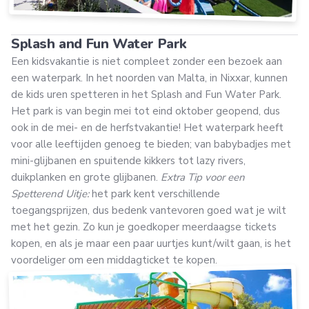
Splash and Fun Water Park
Een kidsvakantie is niet compleet zonder een bezoek aan
een waterpark. In het noorden van Malta, in Nixxar, kunnen
de kids uren spetteren in het Splash and Fun Water Park.
Het park is van begin mei tot eind oktober geopend, dus
ook in de mei- en de herfstvakantie! Het waterpark heeft
voor alle leeftijden genoeg te bieden; van babybadjes met
mini-glijbanen en spuitende kikkers tot lazy rivers,
duikplanken en grote glijbanen.
Extra Tip voor een
Spetterend Uitje:
het park kent verschillende
toegangsprijzen, dus bedenk vantevoren goed wat je wilt
met het gezin. Zo kun je goedkoper meerdaagse tickets
kopen, en als je maar een paar uurtjes kunt/wilt gaan, is het
voordeliger om een middagticket te kopen.