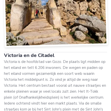
Victoria en de Citadel
Victoria is de hoofdstad van Gozo. De plaats ligt midden op
het eiland en telt 6.206 inwoners. De wegen en paden op
het eiland vormen gezamenlijk een soort web waarin
Victoria het middelpunt is. Zo vind je altijd de weg naar
Victoria. Het centrum bestaat vooral uit nauwe straatjes en
enkele pleinen waar je veel locals zult zien. Het It-Tokk
plein (of Onafhankelijkheidsplein) is het werkelijke centrum.
Iedere ochtend vindt hier een markt plaats. Via de smalle
straatjes kom je bij het Sint John's plein met de Sint John's