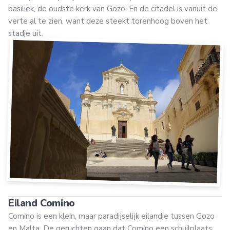
basiliek, de oudste kerk van Gozo. En de citadel is vanuit de
verte al te zien, want deze steekt torenhoog boven het
stadje uit.
Eiland Comino
Comino is een klein, maar paradijselijk eilandje tussen Gozo
en Malta. De geruchten gaan dat Comino een schuilplaats