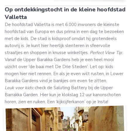
Op ontdekkingstocht in de kleine hoofdstad
Valletta
De hoofdstad Valletta is met 6.000 inwoners de kleinste
hoofdstad van Europa en dus prima in een dag te bezoeken
met de kids. De stad is kidsproof omdat hij grotendeels
autovrij is. Je kunt hier heerlijk slenteren in sfeervolle
straatjes en shoppen in knusse winkeltjes.
Perfect View Tip
:
Vanaf de Upper Barakka Gardens heb je een heel mooi
uizicht over 'de baai met De Drie Steden'. Let op: kids
mogen hier niet rennen. En als je even wilt rusten, in Lower
Barakka Gardens vind je bankjes om even te zitten.
Leuk voor kids:
check de Saluting Battery bij de Upper
Barrakka Garden. Hier kun je klokslag 12 uur kanonschoten
horen, zien en ruiken. Een ‘kijkcijferkanon’ op je Insta!