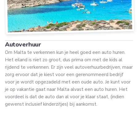
Autoverhuur
Om Malta te verkennen kun je heel goed een auto huren.
Het eiland is niet zo groot, dus prima om met de kids al
rijdend te verkennen. Er zijn veel autoverhuurbedrijven, maar
zorg ervoor dat je kiest voor een gerenommeerd bedrijf
voor je wordt opgezadeld met een oude auto. Je kunt voor
je op vakantie gaat naar Malta alvast een auto huren. Het
voordeel is dat de auto dan al voor je klaar staat, (indien
gewenst inclusief kinderzitjes) bij aankomst.
VerkeersTip
: Als je met een huurauto het eiland wilt
verkennen, vergeet dan niet om links te rijden. Kijk dus ook
met oversteken goed uit, de auto’s en fietsers komen van
de andere kant!