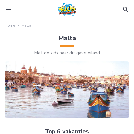
menu
search
Home
Malta
Malta
Met de kids naar dit gave eiland
Top 6 vakanties