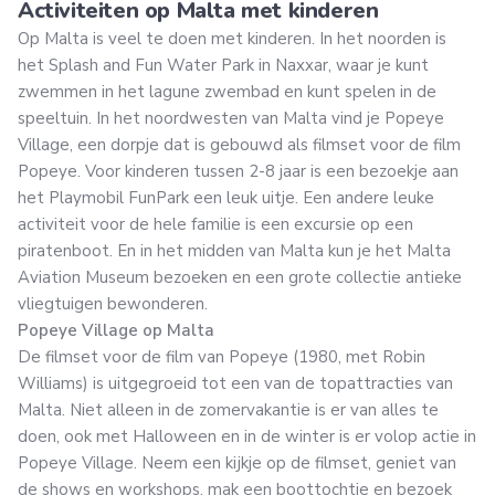
Activiteiten op Malta met kinderen
Op Malta is veel te doen met kinderen. In het noorden is
het Splash and Fun Water Park in Naxxar, waar je kunt
zwemmen in het lagune zwembad en kunt spelen in de
speeltuin. In het noordwesten van Malta vind je Popeye
Village, een dorpje dat is gebouwd als filmset voor de film
Popeye. Voor kinderen tussen 2-8 jaar is een bezoekje aan
het Playmobil FunPark een leuk uitje. Een andere leuke
activiteit voor de hele familie is een excursie op een
piratenboot. En in het midden van Malta kun je het Malta
Aviation Museum bezoeken en een grote collectie antieke
vliegtuigen bewonderen.
Popeye Village op Malta
De filmset voor de film van Popeye (1980, met Robin
Williams) is uitgegroeid tot een van de topattracties van
Malta. Niet alleen in de zomervakantie is er van alles te
doen, ook met Halloween en in de winter is er volop actie in
Popeye Village. Neem een kijkje op de filmset, geniet van
de shows en workshops, mak een boottochtje en bezoek