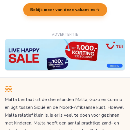
arrow_forward
Bekijk meer van deze vakanties
ADVERTENTIE
Malta bestaat uit de drie eilanden Malta, Gozo en Comino
en ligt tussen Sicilië en de Noord-Afrikaanse kust. Hoewel
Malta relatief klein is, is er is veel te doen voor gezinnen
met kinderen. Malta heeft een aantal prachtige zand- en