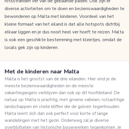
rotsstranden ver van de gebaande paden. Ook zijn er
diverse activiteiten om te doen en bezienswaardigheden te
bewonderen op Malta met kinderen. Voordeel van het
kleine formaat van het eiland is dat alle hotspots dichtbij
elkaar liggen en je dus nooit heel ver hoeft te reizen. Malta
is ook een geschikte bestemming met kleintjes, omdat de
locals gek zijn op kinderen.
Met de kinderen naar Malta
Malta is het grootst van de drie eilanden. Hier vind je de
meeste bezienswaardigheden en de meeste
vakantiegangers verblijven dan ook op dit hoofdeiland. De
natuur op Malta is prachtig, met groene valleien, rotsachtige
landschappen en steile kliffen die de golven tegenhouden.
Malta leent zich dan ook perfect voor korte of lange
wandelingen met het gezin. Onderweg zal je diverse
overblijfselen van historische bouwwerken tegenkomen. Je