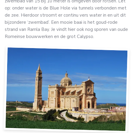
zwembad van 15 bij 10 meter is omgeven door rotsen. Let
op: onder water is de Blue Hole via tunnels verbonden met
de zee. Hierdoor stroomt er continu vers water in en uit dit
bijzondere ‘zwembad’. Een mooie baai is het goud-rode
strand van Ramla Bay. Je vindt hier ook nog sporen van oude
Romeinse bouwwerken en de grot Calypso.