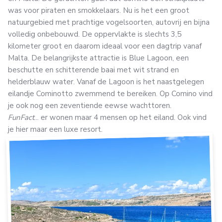
was voor piraten en smokkelaars. Nu is het een groot
natuurgebied met prachtige vogelsoorten, autovrij en bijna
volledig onbebouwd. De oppervlakte is slechts 3,5
kilometer groot en daarom ideaal voor een dagtrip vanaf
Malta. De belangrijkste attractie is Blue Lagoon, een
beschutte en schitterende baai met wit strand en
helderblauw water. Vanaf de Lagoon is het naastgelegen
eilandje Cominotto zwemmend te bereiken. Op Comino vind
je ook nog een zeventiende eewse wachttoren.
FunFact
... er wonen maar 4 mensen op het eiland. Ook vind
je hier maar een luxe resort.