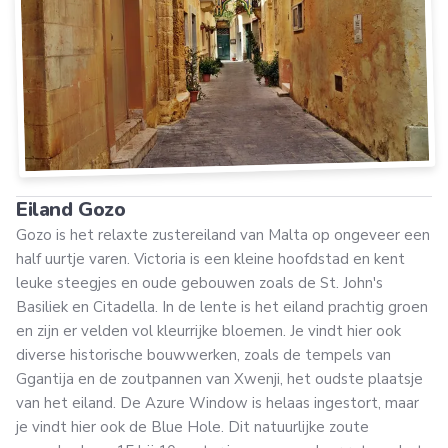
Eiland Gozo
Gozo is het relaxte zustereiland van Malta op ongeveer een
half uurtje varen. Victoria is een kleine hoofdstad en kent
leuke steegjes en oude gebouwen zoals de St. John's
Basiliek en Citadella. In de lente is het eiland prachtig groen
en zijn er velden vol kleurrijke bloemen. Je vindt hier ook
diverse historische bouwwerken, zoals de tempels van
Ggantija en de zoutpannen van Xwenji, het oudste plaatsje
van het eiland. De Azure Window is helaas ingestort, maar
je vindt hier ook de Blue Hole. Dit natuurlijke zoute