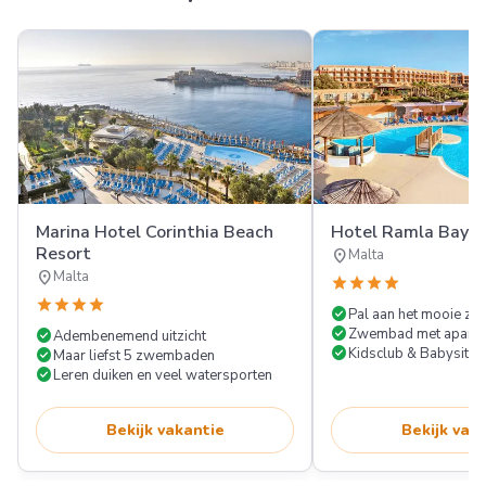
Marina Hotel Corinthia Beach
Hotel Ramla Bay R
Resort
location_on
Malta
location_on
Malta
star
star
star
star
star
star
star
star
check_circle
Pal aan het mooie za
check_circle
check_circle
Zwembad met apart 
Adembenemend uitzicht
check_circle
check_circle
Kidsclub & Babysitse
Maar liefst 5 zwembaden
check_circle
Leren duiken en veel watersporten
Bekijk vakantie
Bekijk vak