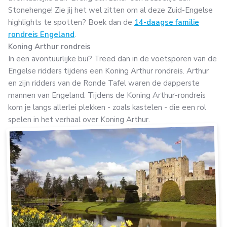
Stonehenge! Zie jij het wel zitten om al deze Zuid-Engelse
highlights te spotten? Boek dan de
14-daagse familie
rondreis Engeland
.
Koning Arthur rondreis
In een avontuurlijke bui? Treed dan in de voetsporen van de
Engelse ridders tijdens een Koning Arthur rondreis. Arthur
en zijn ridders van de Ronde Tafel waren de dapperste
mannen van Engeland. Tijdens de Koning Arthur-rondreis
kom je langs allerlei plekken - zoals kastelen - die een rol
spelen in het verhaal over Koning Arthur.