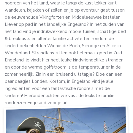
noorden van het land, waar je langs de kust lekker kunt
wandelen, kajakken of zeilen en je op avontuur gaat tussen
de eeuwenoude Vikingforten en Middeleeuwse kastelen.
Liever op pad in het landelijke Engeland? In het zuiden van
het land vind je indrukwekkend mooie tuinen, schattige bed
& breakfasts en allerlei familie activiteiten rondom de
kinderboekenhelden Winnie de Poeh, Scrooge en Alice in
Wonderland. Strandfans zitten ook helemaal goed in Zuid
Engeland; je vindt hier heel leuke kindvriendelijke stranden
en door de warme golfstroom is de temperatuur er in de
zomer heerlijk. Zin in een bruisend uitstapje? Doe dan een
paar daagjes Londen. Kortom, in Engeland vind je alle
ingrediënten voor een fantastische rondreis met de
kinderen! Hieronder lichten we vast de leukste familie
rondreizen Engeland voor je uit.