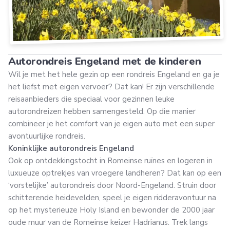
Autorondreis Engeland met de kinderen
Wil je met het hele gezin op een rondreis Engeland en ga je
het liefst met eigen vervoer? Dat kan! Er zijn verschillende
reisaanbieders die speciaal voor gezinnen leuke
autorondreizen hebben samengesteld. Op die manier
combineer je het comfort van je eigen auto met een super
avontuurlijke rondreis.
Koninklijke autorondreis Engeland
Ook op ontdekkingstocht in Romeinse ruïnes en logeren in
luxueuze optrekjes van vroegere landheren? Dat kan op een
‘vorstelijke’ autorondreis door Noord-Engeland. Struin door
schitterende heidevelden, speel je eigen ridderavontuur na
op het mysterieuze Holy Island en bewonder de 2000 jaar
oude muur van de Romeinse keizer Hadrianus. Trek langs