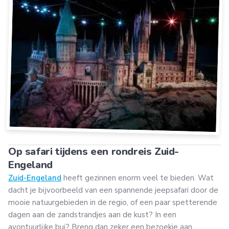
Op safari tijdens een rondreis Zuid-
Engeland
Zuid-Engeland
heeft gezinnen enorm veel te bieden. Wat
dacht je bijvoorbeeld van een spannende jeepsafari door de
mooie natuurgebieden in de regio, of een paar spetterende
dagen aan de zandstrandjes aan de kust? In een
avontuurlijke bui? Breng dan zeker een bezoekje aan