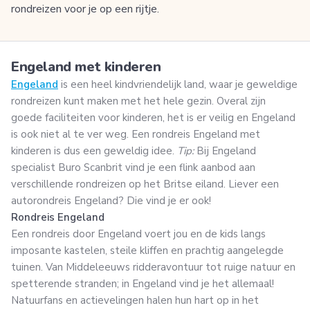
rondreizen voor je op een rijtje.
Engeland met kinderen
Engeland
is een heel kindvriendelijk land, waar je geweldige
rondreizen kunt maken met het hele gezin. Overal zijn
goede faciliteiten voor kinderen, het is er veilig en Engeland
is ook niet al te ver weg. Een rondreis Engeland met
kinderen is dus een geweldig idee.
Tip:
Bij Engeland
specialist Buro Scanbrit vind je een flink aanbod aan
verschillende rondreizen op het Britse eiland. Liever een
autorondreis Engeland? Die vind je er ook!
Rondreis Engeland
Een rondreis door Engeland voert jou en de kids langs
imposante kastelen, steile kliffen en prachtig aangelegde
tuinen. Van Middeleeuws ridderavontuur tot ruige natuur en
spetterende stranden; in Engeland vind je het allemaal!
Natuurfans en actievelingen halen hun hart op in het