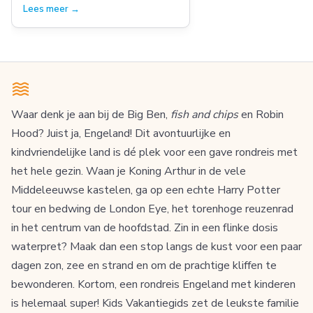
Scanbrit
Lees meer →
Waar denk je aan bij de Big Ben,
fish and chips
en Robin
Hood? Juist ja, Engeland! Dit avontuurlijke en
kindvriendelijke land is dé plek voor een gave rondreis met
het hele gezin. Waan je Koning Arthur in de vele
Middeleeuwse kastelen, ga op een echte Harry Potter
tour en bedwing de London Eye, het torenhoge reuzenrad
in het centrum van de hoofdstad. Zin in een flinke dosis
waterpret? Maak dan een stop langs de kust voor een paar
dagen zon, zee en strand en om de prachtige kliffen te
bewonderen. Kortom, een rondreis Engeland met kinderen
is helemaal super! Kids Vakantiegids zet de leukste familie