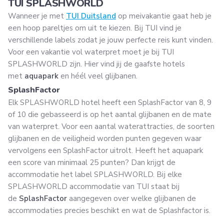
TUI SPLASHWORLD
Wanneer je met
TUI Duitsland
op meivakantie gaat heb je
een hoop pareltjes om uit te kiezen. Bij TUI vind je
verschillende labels zodat je jouw perfecte reis kunt vinden.
Voor een vakantie vol waterpret moet je bij TUI
SPLASHWORLD zijn. Hier vind jij de gaafste hotels
met
aquapark
en héél veel glijbanen.
SplashFactor
Elk SPLASHWORLD hotel heeft een SplashFactor van 8, 9
of 10 die gebasseerd is op het aantal glijbanen en de mate
van waterpret. Voor een aantal waterattracties, de soorten
glijbanen en de veiligheid worden punten gegeven waar
vervolgens een SplashFactor uitrolt. Heeft het aquapark
een score van minimaal 25 punten? Dan krijgt de
accommodatie het label SPLASHWORLD. Bij elke
SPLASHWORLD accommodatie van TUI staat bij
de
SplashFactor
aangegeven over welke glijbanen de
accommodaties precies beschikt en wat de Splashfactor is.