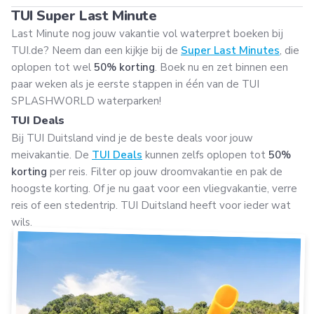
TUI Super Last Minute
Last Minute nog jouw vakantie vol waterpret boeken bij
TUI.de? Neem dan een kijkje bij de
Super Last Minutes
, die
oplopen tot wel
50% korting
. Boek nu en zet binnen een
paar weken als je eerste stappen in één van de TUI
SPLASHWORLD waterparken!
TUI Deals
Bij TUI Duitsland vind je de beste deals voor jouw
meivakantie. De
TUI Deals
kunnen zelfs oplopen tot
50%
korting
per reis. Filter op jouw droomvakantie en pak de
hoogste korting. Of je nu gaat voor een vliegvakantie, verre
reis of een stedentrip. TUI Duitsland heeft voor ieder wat
wils.