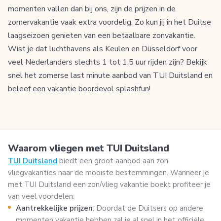
momenten vallen dan bij ons, zijn de prijzen in de
zomervakantie vaak extra voordelig. Zo kun jij in het Duitse
laagseizoen genieten van een betaalbare zonvakantie.
Wist je dat luchthavens als Keulen en Düsseldorf voor
veel Nederlanders slechts 1 tot 1,5 uur rijden zijn? Bekijk
snel het zomerse last minute aanbod van TUI Duitsland en
beleef een vakantie boordevol splashfun!
Waarom vliegen met TUI Duitsland
TUI Duitsland
biedt een groot aanbod aan zon
vliegvakanties naar de mooiste bestemmingen. Wanneer je
met TUI Duitsland een zon/vlieg vakantie boekt profiteer je
van veel voordelen:
Aantrekkelijke prijzen
: Doordat de Duitsers op andere
momenten vakantie hebben zal je al snel in het officiële