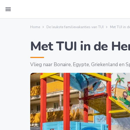
menu
Home
De leukste familievakanties van TUI
Met TUI in d
Met TUI in de He
Vlieg naar Bonaire, Egypte, Griekenland en S