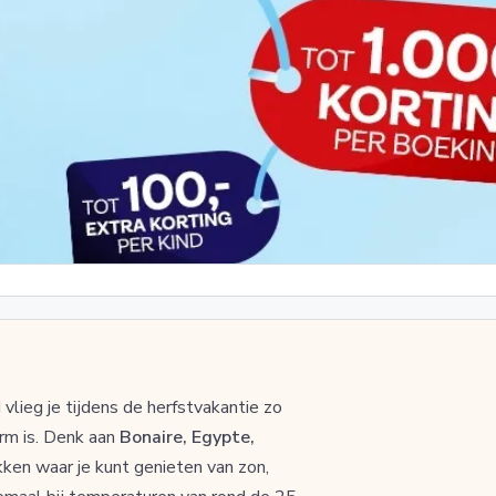
vlieg je tijdens de herfstvakantie zo
rm is. Denk aan
Bonaire, Egypte,
kken waar je kunt genieten van zon,