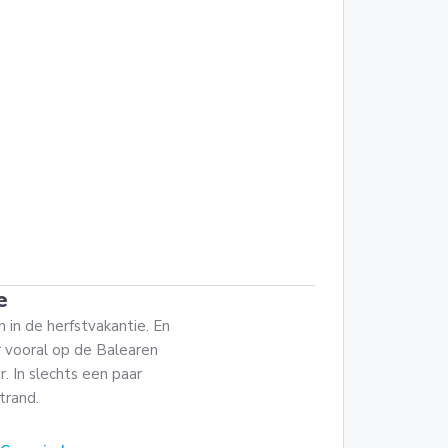
e
 in de herfstvakantie. En
r vooral op de Balearen
r. In slechts een paar
trand.