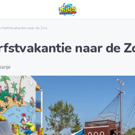
e Herfstvakantie naar de Zon
rfstvakantie naar de Z
panje