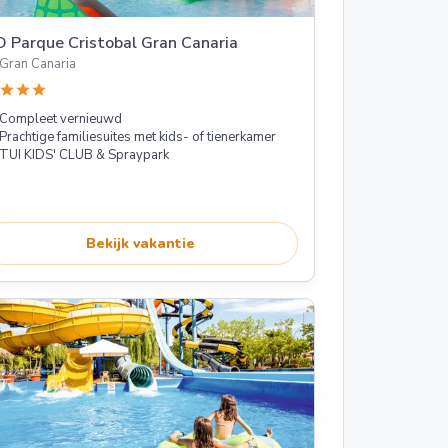
 Parque Cristobal Gran Canaria
Gran Canaria
star
star
star
Compleet vernieuwd
Prachtige familiesuites met kids- of tienerkamer
TUI KIDS' CLUB & Spraypark
Bekijk vakantie