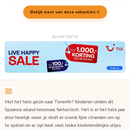
arrow_forward
Bekijk meer van deze vakanties
ADVERTENTIE
Met het hele gezin naar Tenerife? Kinderen vinden dit
Spaanse eiland helemaal fantastisch. Het is er het hele jaar
door heerlijk weer, je vindt er overal fijne stranden om op
te spelen en er zijn heel veel leuke kindvriendelijke uitjes