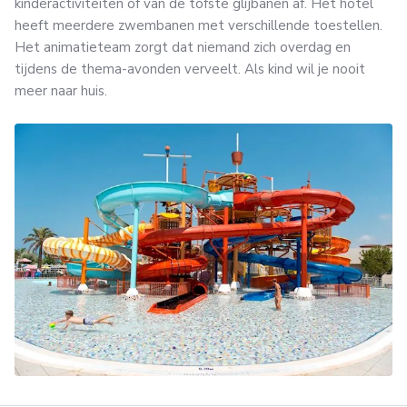
kinderactiviteiten of van de tofste glijbanen af. Het hotel
heeft meerdere zwembanen met verschillende toestellen.
Het animatieteam zorgt dat niemand zich overdag en
tijdens de thema-avonden verveelt. Als kind wil je nooit
meer naar huis.