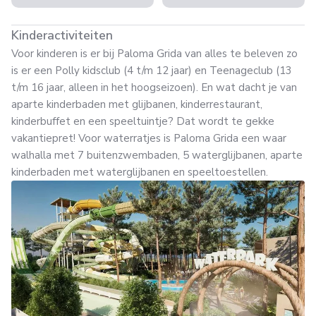
Kinderactiviteiten
Voor kinderen is er bij Paloma Grida van alles te beleven zo
is er een Polly kidsclub (4 t/m 12 jaar) en Teenageclub (13
t/m 16 jaar, alleen in het hoogseizoen). En wat dacht je van
aparte kinderbaden met glijbanen, kinderrestaurant,
kinderbuffet en een speeltuintje? Dat wordt te gekke
vakantiepret! Voor waterratjes is Paloma Grida een waar
walhalla met 7 buitenzwembaden, 5 waterglijbanen, aparte
kinderbaden met waterglijbanen en speeltoestellen.