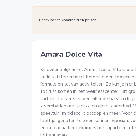
Check beschikbaarheid en prijzen
Amara Dolce Vita
Kindvriendelijk hotel Amara Dolce Vita is pra
In dit vijfsterrenhotel beleef je een topvakant
formule en tal van activiteiten! Zo kun je hier
tot rust komen in het wellnesscenter. Dit grot
carterestaurants en verchillende bars. In de 
zwembaden met jacuzzi en apart kinderbad. Voo
speeltuin, minidisco, bioscoop en meer. Voor 
leeftijdsgenoten te leren kennen. Speciaal voor
en club aqua familiekamers met aparte ruimte
het aquapark!