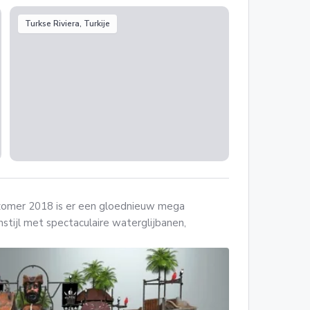
Turkse Riviera, Turkije
 zomer 2018 is er een gloednieuw mega
nstijl met spectaculaire waterglijbanen,