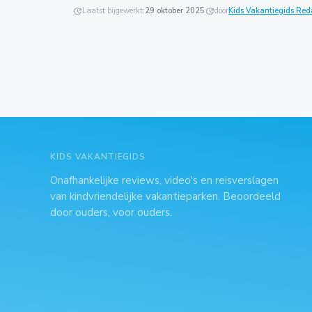
update
Laatst bijgewerkt:
29 oktober 2025
update
door
Kids Vakantiegids Red
KIDS VAKANTIEGIDS
Onafhankelijke reviews, video's en reisverslagen
van kindvriendelijke vakantieparken. Beoordeeld
door ouders, voor ouders.