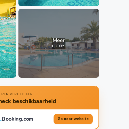
Meer
FOTO'S
IJZEN VERGELIJKEN
heck beschikbaarheid
Booking.com
Ga naar website