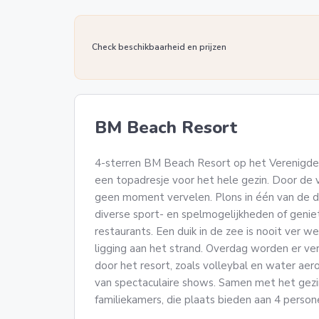
Check beschikbaarheid en prijzen
BM Beach Resort
4-sterren BM Beach Resort op het Verenigde 
een topadresje voor het hele gezin. Door de ve
geen moment vervelen. Plons in één van de 
diverse sport- en spelmogelijkheden of geniet 
restaurants. Een duik in de zee is nooit ver w
ligging aan het strand. Overdag worden er ver
door het resort, zoals volleybal en water aer
van spectaculaire shows. Samen met het gezi
familiekamers, die plaats bieden aan 4 person