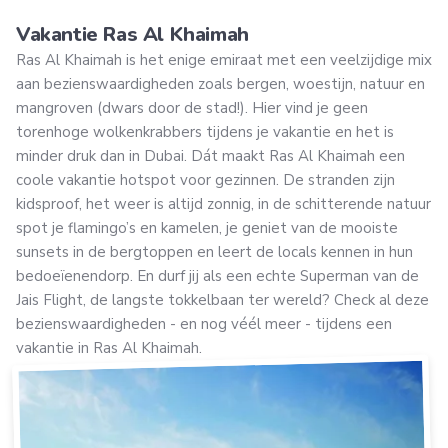
Vakantie Ras Al Khaimah
Ras Al Khaimah is het enige emiraat met een veelzijdige mix
aan bezienswaardigheden zoals bergen, woestijn, natuur en
mangroven (dwars door de stad!). Hier vind je geen
torenhoge wolkenkrabbers tijdens je vakantie en het is
minder druk dan in Dubai. Dát maakt Ras Al Khaimah een
coole vakantie hotspot voor gezinnen. De stranden zijn
kidsproof, het weer is altijd zonnig, in de schitterende natuur
spot je flamingo’s en kamelen, je geniet van de mooiste
sunsets in de bergtoppen en leert de locals kennen in hun
bedoeïenendorp. En durf jij als een echte Superman van de
Jais Flight, de langste tokkelbaan ter wereld? Check al deze
bezienswaardigheden - en nog véél meer - tijdens een
vakantie in Ras Al Khaimah.