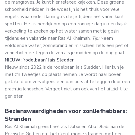
de mangroves. Je kunt hier relaxed kajakken. Deze groene
schoonheid midden in de woestijn is het thuis voor vele
vogels, waaronder flamingo’s die je tijdens het varen kunt
spotten! Het is heerlijk om op een zonnige dag in een kajak
verkoeling te zoeken op het water samen met je gezin
tijdens een vakantie naar Ras Al Khaimah.
Tip:
Neem
voldoende water, zonnebrand en misschien zelfs een pet of
zonnebril mee tegen de zon als je midden op de dag gaat.
NIEUW: 'rodelbaan' Jais Sledder
Nieuw sinds 2022 is de rodelbaan Jais Sledder. Hier kun je
met z'n tweetjes op plaats nemen. Je wordt naar boven
getakeld om vervolgens een parcours af te leggen door een
prachtig landschap. Vergeet niet om ook van het uitzicht te
genieten.
Bezienswaardigheden voor zonliefhebbers:
Stranden
Ras Al Khaimah grenst net als Dubai en Abu Dhabi aan de
Perzische Golf en dat betekent mooie stranden met een