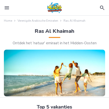
menu
search
Home
Verenigde Arabische Emiraten
Ras Al Khaimah
Ras Al Khaimah
Ontdek het 'natuur' emiraat in het Midden-Oosten
Top 5 vakanties