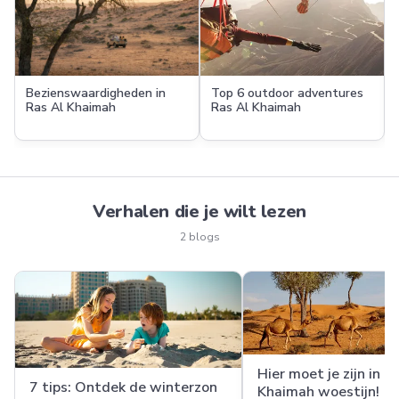
Bezienswaardigheden in
Top 6 outdoor adventures
Ras Al Khaimah
Ras Al Khaimah
Verhalen die je wilt lezen
2 blogs
Hier moet je zijn in d
7 tips: Ontdek de winterzon
Khaimah woestijn!