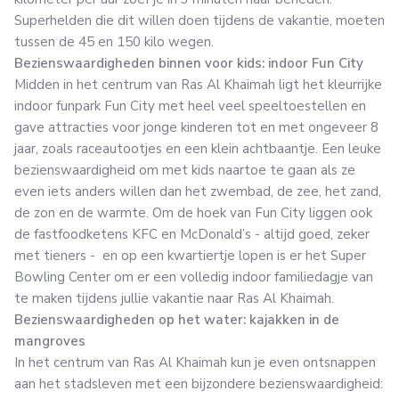
Superhelden die dit willen doen tijdens de vakantie, moeten
tussen de 45 en 150 kilo wegen.
Bezienswaardigheden binnen voor kids: indoor Fun City
Midden in het centrum van Ras Al Khaimah ligt het kleurrijke
indoor funpark Fun City met heel veel speeltoestellen en
gave attracties voor jonge kinderen tot en met ongeveer 8
jaar, zoals raceautootjes en een klein achtbaantje. Een leuke
bezienswaardigheid om met kids naartoe te gaan als ze
even iets anders willen dan het zwembad, de zee, het zand,
de zon en de warmte. Om de hoek van Fun City liggen ook
de fastfoodketens KFC en McDonald’s - altijd goed, zeker
met tieners - en op een kwartiertje lopen is er het Super
Bowling Center om er een volledig indoor familiedagje van
te maken tijdens jullie vakantie naar Ras Al Khaimah.
Bezienswaardigheden op het water: kajakken in de
mangroves
In het centrum van Ras Al Khaimah kun je even ontsnappen
aan het stadsleven met een bijzondere bezienswaardigheid: