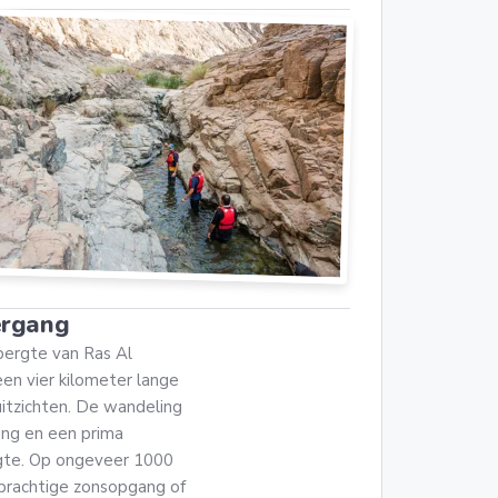
ergang
bergte van Ras Al
een vier kilometer lange
itzichten. De wandeling
ling en een prima
rgte. Op ongeveer 1000
prachtige zonsopgang of