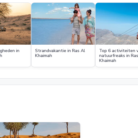
gheden in
Strandvakantie in Ras Al
Top 6 activiteiten 
h
Khaimah
natuurfreaks in Ras
Khaimah