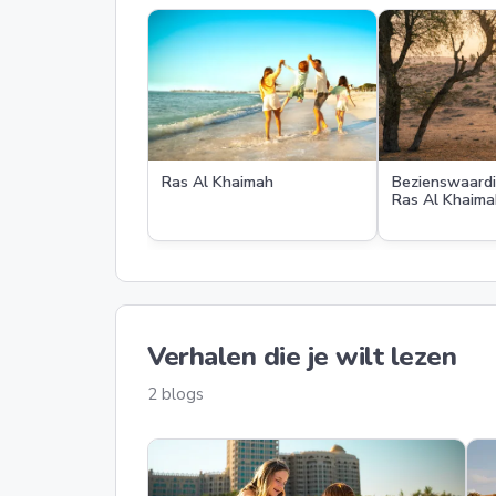
Ras Al Khaimah
Bezienswaardi
Ras Al Khaima
Verhalen die je wilt lezen
2 blogs