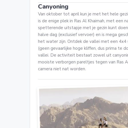
Canyoning
Van oktober tot april kun je met het hele gez
is de enige plek in Ras Al Khaimah, met een na
spetterende uitstapje met je gezin kunt doen.
halve dag (exclusief vervoer) en is mega gesc
het water zijn. Ontdek de vallei met een 4x4 
(geen gevaarlijke hoge kliffen, dus prima te d
vallei. De activiteit bestaat zowel uit canyo
mooiste verborgen pareltjes tegen van Ras Al
camera niet nat worden.