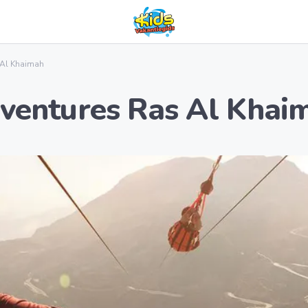
 Al Khaimah
dventures Ras Al Khai