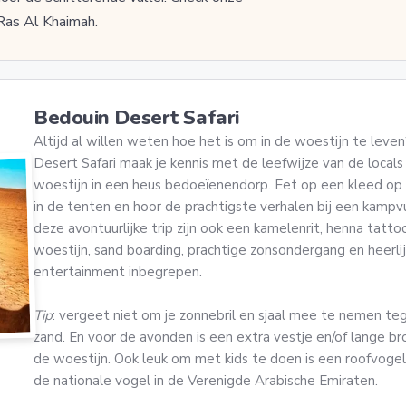
Ras Al Khaimah.
Bedouin Desert Safari
Altijd al willen weten hoe het is om in de woestijn te lev
Desert Safari maak je kennis met de leefwijze van de locals
woestijn in een heus bedoeïenendorp. Eet op een kleed op 
in de tenten en hoor de prachtigste verhalen bij een kampvu
deze avontuurlijke trip zijn ook een kamelenrit, henna tatto
woestijn, sand boarding, prachtige zonsondergang en heerl
entertainment inbegrepen.
Tip
: vergeet niet om je zonnebril en sjaal mee te nemen t
zand. En voor de avonden is een extra vestje en/of lange br
de woestijn. Ook leuk om met kids te doen is een roofvogel
de nationale vogel in de Verenigde Arabische Emiraten.