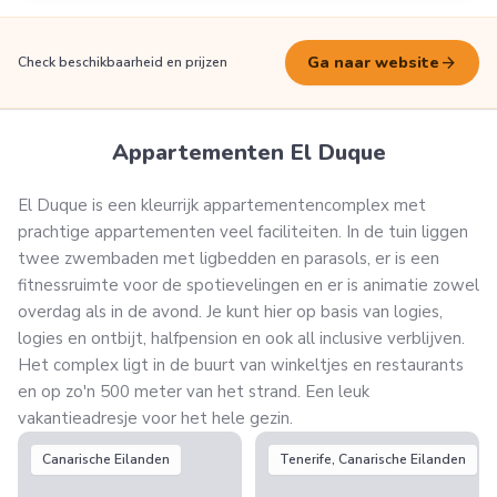
arrow_forward
Ga naar website
Check beschikbaarheid en prijzen
Appartementen El Duque
El Duque is een kleurrijk appartementencomplex met
prachtige appartementen veel faciliteiten. In de tuin liggen
twee zwembaden met ligbedden en parasols, er is een
fitnessruimte voor de spotievelingen en er is animatie zowel
overdag als in de avond. Je kunt hier op basis van logies,
logies en ontbijt, halfpension en ook all inclusive verblijven.
Het complex ligt in de buurt van winkeltjes en restaurants
en op zo'n 500 meter van het strand. Een leuk
vakantieadresje voor het hele gezin.
Canarische Eilanden
Tenerife, Canarische Eilanden