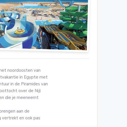
n het noordoosten van
stvakantie in Egypte met
ntuur in de Piramides van
oottocht over de Nijl
ken die je meeneemt
 brengen aan de
g vertrekt en ook pas