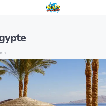
Egypte
warm