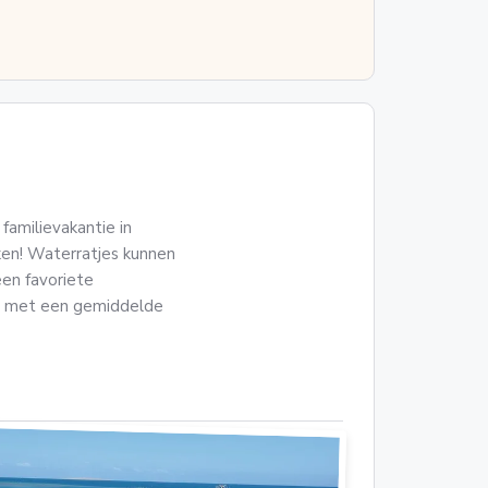
familievakantie in
en! Waterratjes kunnen
een favoriete
is met een gemiddelde