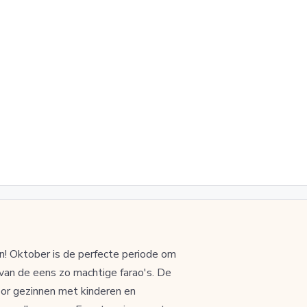
n! Oktober is de perfecte periode om
 van de eens zo machtige farao's. De
oor gezinnen met kinderen en