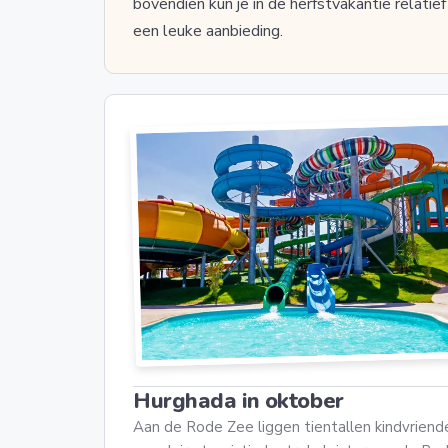
bovendien kun je in de herfstvakantie relati
een leuke aanbieding.
Hurghada in oktober
Aan de Rode Zee liggen tientallen kindvriende