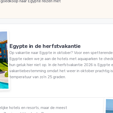
ef goedkoop naar Egypte reizen met
Egypte in de herfstvakantie
Op vakantie naar Egypte in oktober? Voor een spetterende 
Egypte raden we je aan de hotels met aquaparken te check
hun geluk hier niet op. In de herfstvakantie 2026 is Egypte 
vakantiebestemming omdat het weer in oktober prachtig 
temperatuur van zo'n 25 graden.
lijke hotels en resorts, maar de meest