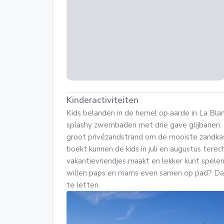
Kinderactiviteiten
Kids belanden in de hemel op aarde in La Blanc
splashy zwembaden met drie gave glijbanen. 
groot privézandstrand om de mooiste zandkas
boekt kunnen de kids in juli en augustus terec
vakantievriendjes maakt en lekker kunt spelen
willen paps en mams even samen op pad? Dan 
te letten.