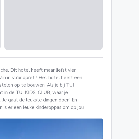
he. Dit hotel heeft maar liefst vier
Zin in strandpret? Het hotel heeft een
telen op te bouwen. Als je bij TUI
ht in de TUI KIDS' CLUB, waar je
. Je gaat de leukste dingen doen! En
is er een leuke kinderoppas om op jou