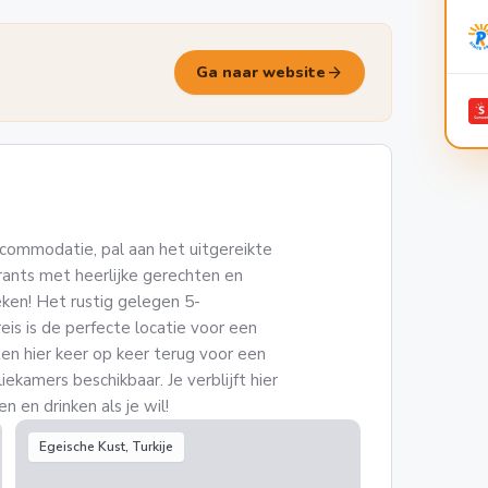
arrow_forward
Ga naar website
ccommodatie, pal aan het uitgereikte
ants met heerlijke gerechten en
ken! Het rustig gelegen 5-
eis is de perfecte locatie voor een
en hier keer op keer terug voor een
iekamers beschikbaar. Je verblijft hier
en en drinken als je wil!
Egeische Kust, Turkije