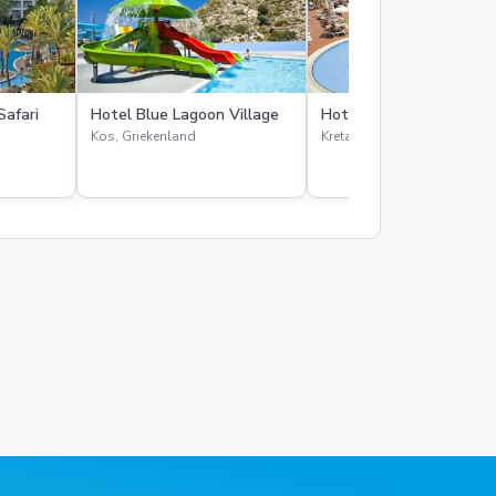
Safari
Hotel Blue Lagoon Village
Hotel Imperial Belveder
Kos, Griekenland
Kreta, Griekenland