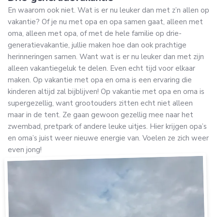
En waarom ook niet. Wat is er nu leuker dan met z’n allen op
vakantie? Of je nu met opa en opa samen gaat, alleen met
oma, alleen met opa, of met de hele familie op drie-
generatievakantie, jullie maken hoe dan ook prachtige
herinneringen samen. Want wat is er nu leuker dan met zijn
alleen vakantiegeluk te delen. Even echt tijd voor elkaar
maken. Op vakantie met opa en oma is een ervaring die
kinderen altijd zal bijblijven! Op vakantie met opa en oma is
supergezellig, want grootouders zitten echt niet alleen
maar in de tent. Ze gaan gewoon gezellig mee naar het
zwembad, pretpark of andere leuke uitjes. Hier krijgen opa’s
en oma’s juist weer nieuwe energie van. Voelen ze zich weer
even jong!