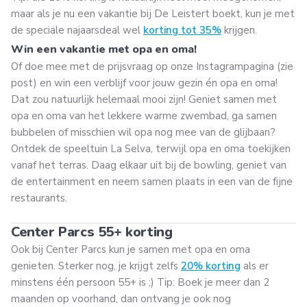
maar als je nu een vakantie bij De Leistert boekt, kun je met
de speciale najaarsdeal wel
korting tot 35%
krijgen.
Win een vakantie met opa en oma!
Of doe mee met de prijsvraag op onze Instagrampagina (zie
post) en win een verblijf voor jouw gezin én opa en oma!
Dat zou natuurlijk helemaal mooi zijn! Geniet samen met
opa en oma van het lekkere warme zwembad, ga samen
bubbelen of misschien wil opa nog mee van de glijbaan?
Ontdek de speeltuin La Selva, terwijl opa en oma toekijken
vanaf het terras. Daag elkaar uit bij de bowling, geniet van
de entertainment en neem samen plaats in een van de fijne
restaurants.
Center Parcs 55+ korting
Ook bij Center Parcs kun je samen met opa en oma
genieten. Sterker nog, je krijgt zelfs
20% korting
als er
minstens één persoon 55+ is ;) Tip: Boek je meer dan 2
maanden op voorhand, dan ontvang je ook nog