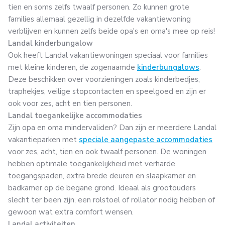
tien en soms zelfs twaalf personen. Zo kunnen grote
families allemaal gezellig in dezelfde vakantiewoning
verblijven en kunnen zelfs beide opa's en oma's mee op reis!
Landal kinderbungalow
Ook heeft Landal vakantiewoningen speciaal voor families
met kleine kinderen, de zogenaamde
kinderbungalows
.
Deze beschikken over voorzieningen zoals kinderbedjes,
traphekjes, veilige stopcontacten en speelgoed en zijn er
ook voor zes, acht en tien personen.
Landal toegankelijke accommodaties
Zijn opa en oma mindervaliden? Dan zijn er meerdere Landal
vakantieparken met
speciale aangepaste accommodaties
voor zes, acht, tien en ook twaalf personen. De woningen
hebben optimale toegankelijkheid met verharde
toegangspaden, extra brede deuren en slaapkamer en
badkamer op de begane grond. Ideaal als grootouders
slecht ter been zijn, een rolstoel of rollator nodig hebben of
gewoon wat extra comfort wensen.
Landal activiteiten