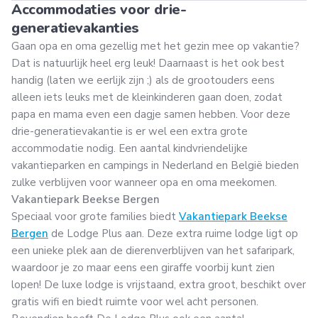
Accommodaties voor drie-
generatievakanties
Gaan opa en oma gezellig met het gezin mee op vakantie?
Dat is natuurlijk heel erg leuk! Daarnaast is het ook best
handig (laten we eerlijk zijn ;) als de grootouders eens
alleen iets leuks met de kleinkinderen gaan doen, zodat
papa en mama even een dagje samen hebben. Voor deze
drie-generatievakantie is er wel een extra grote
accommodatie nodig. Een aantal kindvriendelijke
vakantieparken en campings in Nederland en België bieden
zulke verblijven voor wanneer opa en oma meekomen.
Vakantiepark Beekse Bergen
Speciaal voor grote families biedt
Vakantiepark Beekse
Bergen
de Lodge Plus aan. Deze extra ruime lodge ligt op
een unieke plek aan de dierenverblijven van het safaripark,
waardoor je zo maar eens een giraffe voorbij kunt zien
lopen! De luxe lodge is vrijstaand, extra groot, beschikt over
gratis wifi en biedt ruimte voor wel acht personen.