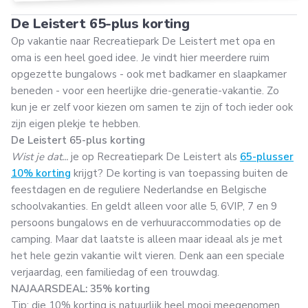
De Leistert 65-plus korting
Op vakantie naar Recreatiepark De Leistert met opa en
oma is een heel goed idee. Je vindt hier meerdere ruim
opgezette bungalows - ook met badkamer en slaapkamer
beneden - voor een heerlijke drie-generatie-vakantie. Zo
kun je er zelf voor kiezen om samen te zijn of toch ieder ook
zijn eigen plekje te hebben.
De Leistert 65-plus korting
Wist je dat...
je op Recreatiepark De Leistert als
65-plusser
10% korting
krijgt? De korting is van toepassing buiten de
feestdagen en de reguliere Nederlandse en Belgische
schoolvakanties. En geldt alleen voor alle 5, 6VIP, 7 en 9
persoons bungalows en de verhuuraccommodaties op de
camping. Maar dat laatste is alleen maar ideaal als je met
het hele gezin vakantie wilt vieren. Denk aan een speciale
verjaardag, een familiedag of een trouwdag.
NAJAARSDEAL: 35% korting
Tip: die 10% korting is natuurlijk heel mooi meegenomen,