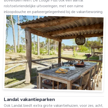
Bovendien heeft De Lodge Plus ook een aantal
rolstoelvriendelijke uitvoeringen, met een ruime
inloopdouche en parkeergelegenheid bij de vakantiewoning.
Landal vakantieparken
Ook Landal biedt extra grote vakantiehuizen, voor zes, acht,