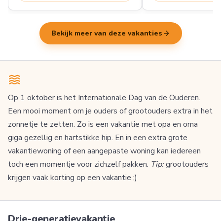
arrow_forward
Bekijk meer van deze vakanties
Op 1 oktober is het Internationale Dag van de Ouderen.
Een mooi moment om je ouders of grootouders extra in het
zonnetje te zetten. Zo is een vakantie met opa en oma
giga gezellig en hartstikke hip. En in een extra grote
vakantiewoning of een aangepaste woning kan iedereen
toch een momentje voor zichzelf pakken.
Tip:
grootouders
krijgen vaak korting op een vakantie ;)
Drie-generatievakantie