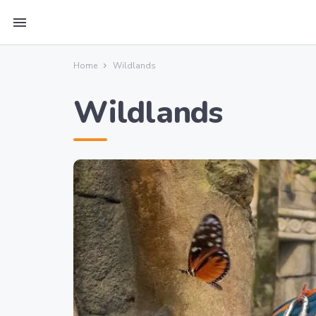
menu
Home
Wildlands
Wildlands