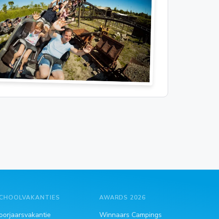
CHOOLVAKANTIES
AWARDS 2026
oorjaarsvakantie
Winnaars Campings