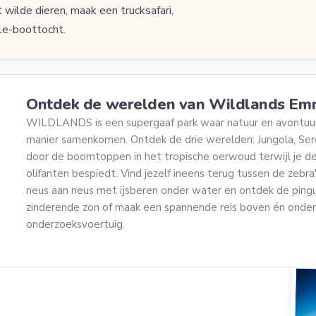
wilde dieren, maak een trucksafari,
le-boottocht.
Ontdek de werelden van Wildlands E
WILDLANDS is een supergaaf park waar natuur en avontuu
manier samenkomen. Ontdek de drie werelden: Jungola, Ser
door de boomtoppen in het tropische oerwoud terwijl je de
olifanten bespiedt. Vind jezelf ineens terug tussen de zebr
neus aan neus met ijsberen onder water en ontdek de pingu
zinderende zon of maak een spannende reis boven én onder h
onderzoeksvoertuig.