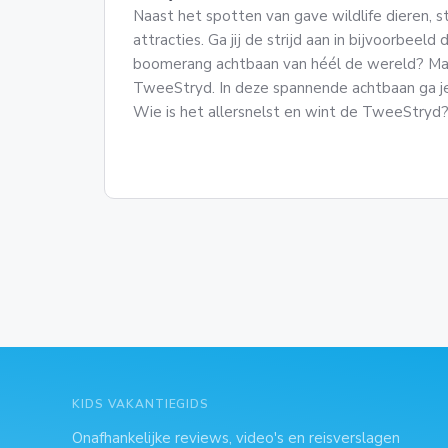
Naast het spotten van gave wildlife dieren, s
attracties. Ga jij de strijd aan in bijvoorbeeld
boomerang achtbaan van héél de wereld? Ma
TweeStryd. In deze spannende achtbaan ga je 
Wie is het allersnelst en wint de TweeStryd
KIDS VAKANTIEGIDS
Onafhankelijke reviews, video's en reisverslagen