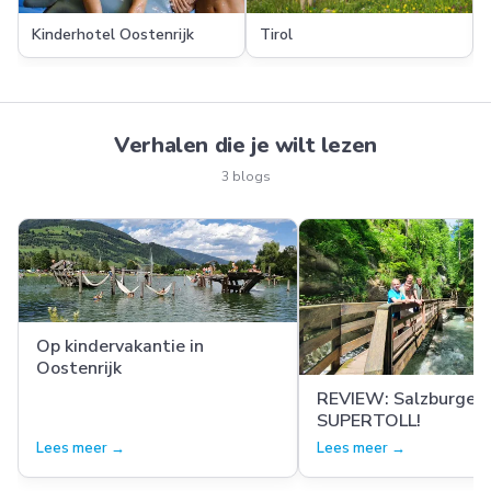
Kinderhotel Oostenrijk
Tirol
Verhalen die je wilt lezen
3 blogs
Op kindervakantie in
Oostenrijk
REVIEW: Salzburgerl
SUPERTOLL!
Lees meer →
Lees meer →