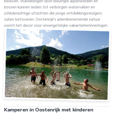
beleven. Wandelingen door kleurrijke alpenweiden en
bossen kunnen leiden tot verborgen watervallen en
schilderachtige uitzichten die jonge ontdekkingsreizigers
zullen betoveren. Oostenrijk's adembenemende natuur
vormt het decor voor onvergetelijke vakantieherinneringen.
Kamperen in Oostenrijk met kinderen