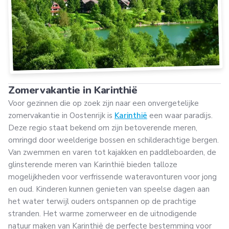
Zomervakantie in Karinthië
Voor gezinnen die op zoek zijn naar een onvergetelijke
zomervakantie in Oostenrijk is
Karinthië
een waar paradijs.
Deze regio staat bekend om zijn betoverende meren,
omringd door weelderige bossen en schilderachtige bergen.
Van zwemmen en varen tot kajakken en paddleboarden, de
glinsterende meren van Karinthië bieden talloze
mogelijkheden voor verfrissende wateravonturen voor jong
en oud. Kinderen kunnen genieten van speelse dagen aan
het water terwijl ouders ontspannen op de prachtige
stranden. Het warme zomerweer en de uitnodigende
natuur maken van Karinthië de perfecte bestemming voor