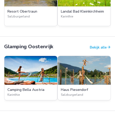
Resort Obertraun
Landal Bad Kleinkirchheim
Salzburgerland
Karinthie
Glamping Oostenrijk
arrow_forward
Bekijk alle
Camping Bella Austria
Haus Piesendorf
Karinthie
Salzburgerland