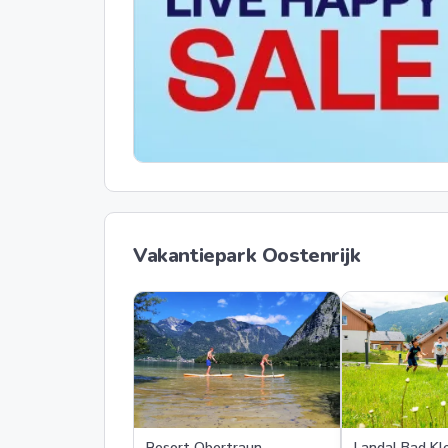
Vakantiepark Oostenrijk
Resort Obertraun
Landal Bad Kl