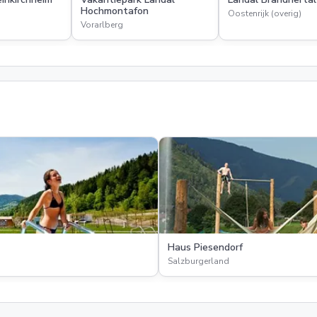
Hochmontafon
Oostenrijk (overig)
Vorarlberg
Haus Piesendorf
Salzburgerland