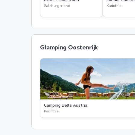
Salzburgerland
Karinthie
Glamping Oostenrijk
Camping Bella Austria
Karinthie