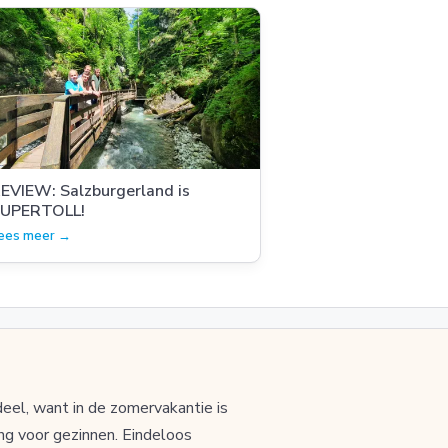
EVIEW: Salzburgerland is
UPERTOLL!
ees meer →
eel, want in de zomervakantie is
ng voor gezinnen. Eindeloos