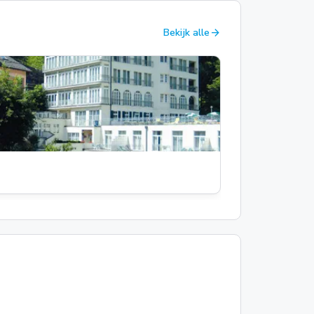
arrow_forward
Bekijk alle