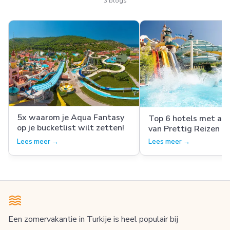
3 blogs
5x waarom je Aqua Fantasy
Top 6 hotels met aq
op je bucketlist wilt zetten!
van Prettig Reizen
Lees meer →
Lees meer →
Een zomervakantie in Turkije is heel populair bij