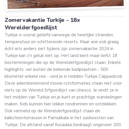
Zomervakantie Turkije - 18x
Werelderfgoedlijst
Turkije is vooral geliefd vanwege de heerlijke stranden,
temperatuur en schitterende resorts. Maar wie ook graag
écht iets anders ziet tijdens zijn zomervakantie 2024 in
Turkije kan z’n geluk niet op. Het land kent maar liefst 18
bestemmingen die op de Werelderfgoedlijst staan. Enkele
highlights: ver buiten de bekende badplaatsen - 500
kilometer enkele reis - vind je in midden-Turkije Cappadocië.
Deze adembenemend mooie rotsformaties staan niet voor
niets op de Wereld Erfgoedlijst van Unesco. Je vindt ze in
het midden van Turkije en je kunt er prachtige wandelingen
maken. Kids kunnen hier lekker rondrennen en ontdekken.
Ook vermeld op de Werelderfgoedlijst staan de
kalksteenterrassen in Pamukkale in het zuidwesten van
Turkije. De afstand vanaf Kusadasi bedraagt ongeveer 200