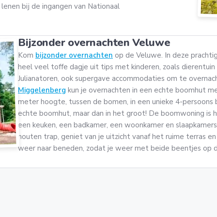
 lenen bij de ingangen van Nationaal
Bijzonder overnachten Veluwe
Kom
bijzonder overnachten
op de Veluwe. In deze prachti
heel veel toffe dagje uit tips met kinderen, zoals dierentui
Julianatoren, ook supergave accommodaties om te overnac
Miggelenberg
kun je overnachten in een echte boomhut met 
meter hoogte, tussen de bomen, in een unieke 4-persoon
echte boomhut, maar dan in het groot! De boomwoning is
een keuken, een badkamer, een woonkamer en slaapkamers.
houten trap, geniet van je uitzicht vanaf het ruime terras en 
weer naar beneden, zodat je weer met beide beentjes op de