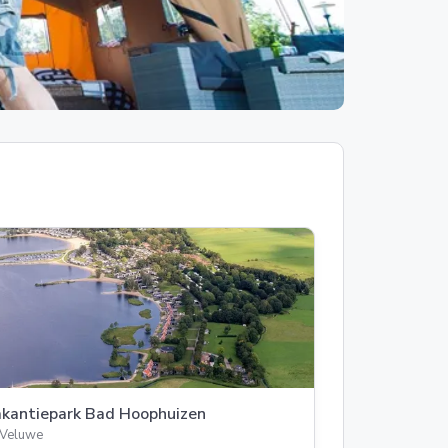
kantiepark Bad Hoophuizen
Veluwe