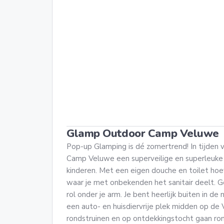
Glamp Outdoor Camp Veluwe
Pop-up Glamping is dé zomertrend! In tijden
Camp Veluwe een superveilige en superleuke
kinderen. Met een eigen douche en toilet hoe
waar je met onbekenden het sanitair deelt.
rol onder je arm. Je bent heerlijk buiten in de 
een auto- en huisdiervrije plek midden op de V
rondstruinen en op ontdekkingstocht gaan ro