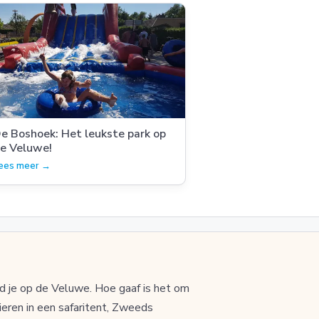
e Boshoek: Het leukste park op
e Veluwe!
ees meer →
d je op de Veluwe. Hoe gaaf is het om
vieren in een safaritent, Zweeds