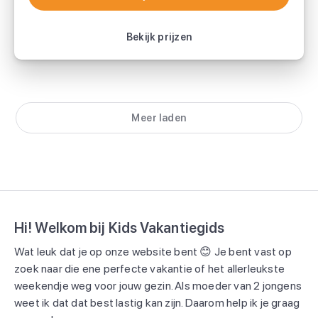
Bekijk vakantie
Bekijk prijzen
Meer laden
Hi! Welkom bij Kids Vakantiegids
Wat leuk dat je op onze website bent 😊 Je bent vast op
zoek naar die ene perfecte vakantie of het allerleukste
weekendje weg voor jouw gezin. Als moeder van 2 jongens
weet ik dat dat best lastig kan zijn. Daarom help ik je graag