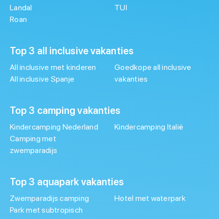
Landal
TUI
Roan
Top 3 all inclusive vakanties
All inclusive met kinderen
Goedkope all inclusive
All inclusive Spanje
vakanties
Top 3 camping vakanties
Kindercamping Nederland
Kindercamping Italië
Camping met
zwemparadijs
Top 3 aquapark vakanties
Zwemparadijs camping
Hotel met waterpark
Park met subtropisch