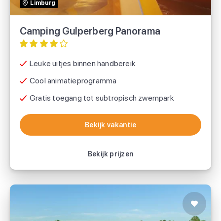
Limburg
Camping Gulperberg Panorama
Leuke uitjes binnen handbereik
Cool animatieprogramma
Gratis toegang tot subtropisch zwempark
Bekijk vakantie
Bekijk vakantie
Bekijk prijzen