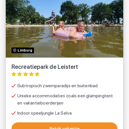
Recreatiepark de Leistert
Recreatiepark de Leistert
Limburg
Voordeeluitjes.nl
Recreatiepark de Leistert
Subtropisch zwemparadijs en buitenbad
Unieke accommodaties zoals een glampingtent
en vakantieboerderijen
Indoor speeljungle La Selva
Bekijk vakantie