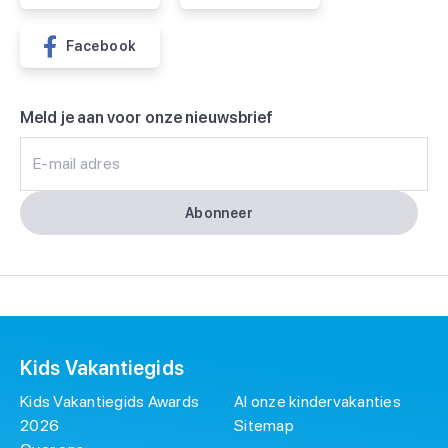
Facebook
Meld je aan voor onze nieuwsbrief
E-mail adres
Abonneer
Kids Vakantiegids
Kids Vakantiegids Awards
Al onze kindervakanties
2026
Sitemap