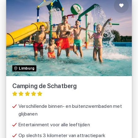
Camping de Schatberg
Eurocamp
Limburg
Roan
Camping de Schatberg
Verschillende binnen- en buitenzwembaden met
glijbanen
Entertainment voor alle leeftijden
Op slechts 3 kilometer van attractiepark