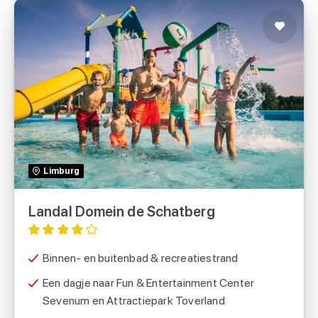
Landal Domein de Schatberg
Landal
Limburg
Voordeeluitjes.nl
Landal Domein de Schatberg
Binnen- en buitenbad & recreatiestrand
Een dagje naar Fun & Entertainment Center
Sevenum en Attractiepark Toverland