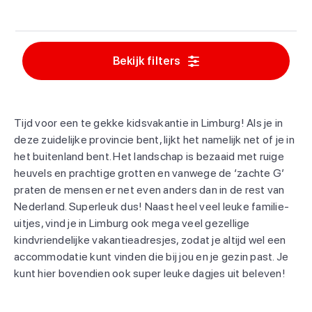
Bekijk filters
Tijd voor een te gekke kidsvakantie in Limburg! Als je in
deze zuidelijke provincie bent, lijkt het namelijk net of je in
het buitenland bent. Het landschap is bezaaid met ruige
heuvels en prachtige grotten en vanwege de ‘zachte G’
praten de mensen er net even anders dan in de rest van
Nederland. Superleuk dus! Naast heel veel leuke familie-
uitjes, vind je in Limburg ook mega veel gezellige
kindvriendelijke vakantieadresjes, zodat je altijd wel een
accommodatie kunt vinden die bij jou en je gezin past. Je
kunt hier bovendien ook super leuke dagjes uit beleven!