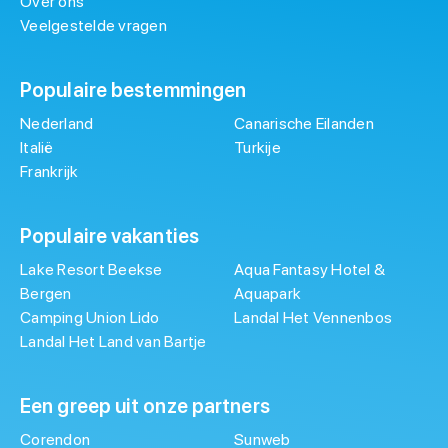
Over ons
Veelgestelde vragen
Populaire bestemmingen
Nederland
Canarische Eilanden
Italië
Turkije
Frankrijk
Populaire vakanties
Lake Resort Beekse
Aqua Fantasy Hotel &
Bergen
Aquapark
Camping Union Lido
Landal Het Vennenbos
Landal Het Land van Bartje
Een greep uit onze partners
Corendon
Sunweb