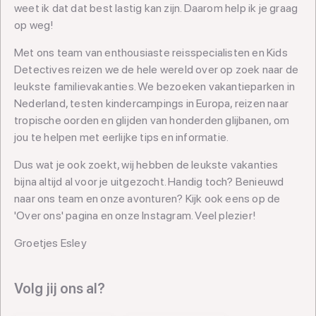
weet ik dat dat best lastig kan zijn. Daarom help ik je graag
op weg!
Met ons team van enthousiaste reisspecialisten en Kids
Detectives reizen we de hele wereld over op zoek naar de
leukste familievakanties. We bezoeken vakantieparken in
Nederland, testen kindercampings in Europa, reizen naar
tropische oorden en glijden van honderden glijbanen, om
jou te helpen met eerlijke tips en informatie.
Dus wat je ook zoekt, wij hebben de leukste vakanties
bijna altijd al voor je uitgezocht. Handig toch? Benieuwd
naar ons team en onze avonturen? Kijk ook eens op de
'Over ons' pagina en onze Instagram. Veel plezier!
Groetjes Esley
Volg jij ons al?