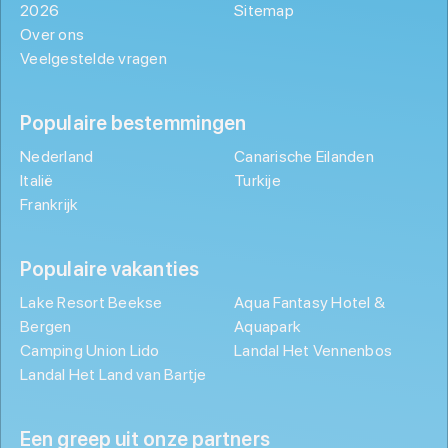
2026
Sitemap
Over ons
Veelgestelde vragen
Populaire bestemmingen
Nederland
Canarische Eilanden
Italië
Turkije
Frankrijk
Populaire vakanties
Lake Resort Beekse
Aqua Fantasy Hotel &
Bergen
Aquapark
Camping Union Lido
Landal Het Vennenbos
Landal Het Land van Bartje
Een greep uit onze partners