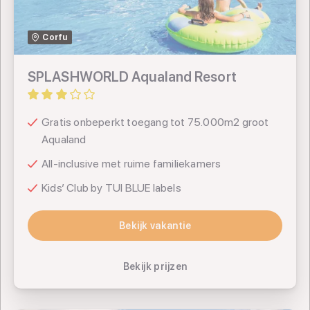
TUI
Corfu
TUI Deutschland
SPLASHWORLD Aqualand Resort
Gratis onbeperkt toegang tot 75.000m2 groot
Aqualand
All-inclusive met ruime familiekamers
Kids’ Club by TUI BLUE labels
Bekijk vakantie
Bekijk vakantie
Bekijk prijzen