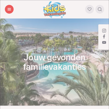
Jouw gevonden
familievakanties