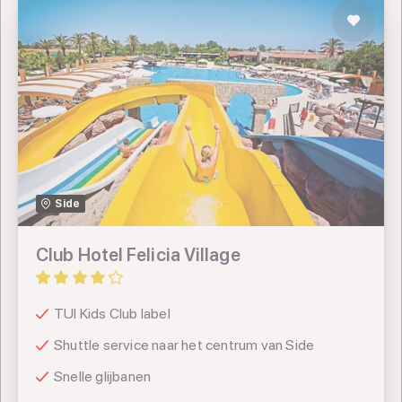
Club Hotel Felicia Village
Sunweb
Side
Club Hotel Felicia Village
TUI Kids Club label
Shuttle service naar het centrum van Side
Snelle glijbanen