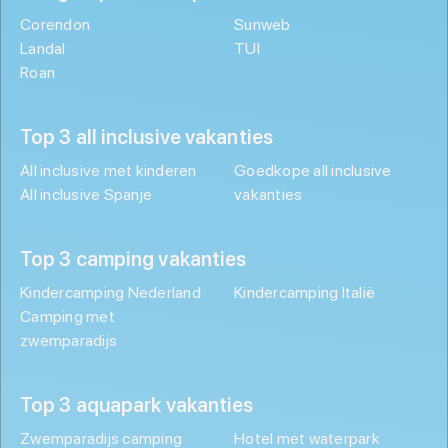
Corendon
Sunweb
Landal
TUI
Roan
Top 3 all inclusive vakanties
All inclusive met kinderen
Goedkope all inclusive
All inclusive Spanje
vakanties
Top 3 camping vakanties
Kindercamping Nederland
Kindercamping Italië
Camping met
zwemparadijs
Top 3 aquapark vakanties
Zwemparadijs camping
Hotel met waterpark