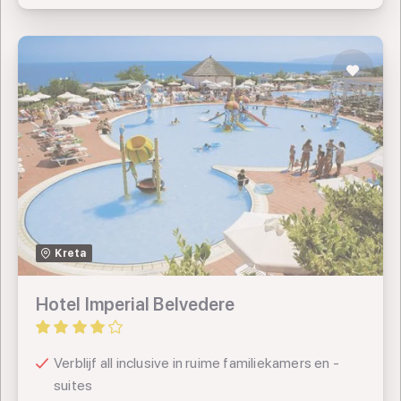
Hotel Imperial Belvedere
TUI
Kreta
SUNtip
Hotel Imperial Belvedere
Verblijf all inclusive in ruime familiekamers en -
suites