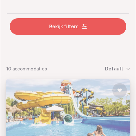
Bekijk filters
10 accommodaties
Default
SPLASHWORLD Aqualand Resort