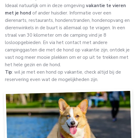
Ideaal natuurlijk om in deze omgeving
vakantie te vieren
met je hond
of ander huisdier. Informatie over een
dierenarts, restaurants, hondenstranden, hondenopvang en
dierenwinkels in de buurt is allemaal op te vragen. In een
straal van 30 kilometer om de camping vind je 8
losloopgebieden. En via het contact met andere
campinggasten die met de hond op vakantie zijn, ontdek je
vast nog meer mooie plekken om er op uit te trekken met
het hele gezin en de hond.
Tip
: wil je met een hond op vakantie, check altijd bij de
reservering even wat de mogelijkheden zijn.