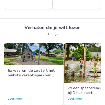
Verhalen die je wilt lezen
4 blogs
5x waarom de Leistert het
leukste vakantiepark van
Nederland is
7x een spetterende 
bij De Leistert
Lees meer →
Lees meer →