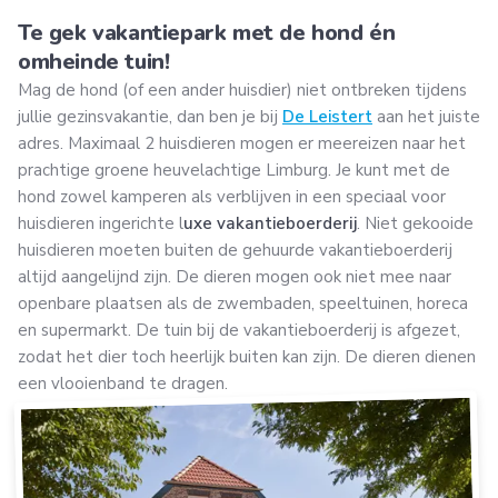
Te gek vakantiepark met de hond én
omheinde tuin!
Mag de hond (of een ander huisdier) niet ontbreken tijdens
jullie gezinsvakantie, dan ben je bij
De Leistert
aan het juiste
adres. Maximaal 2 huisdieren mogen er meereizen naar het
prachtige groene heuvelachtige Limburg. Je kunt met de
hond zowel kamperen als verblijven in een speciaal voor
huisdieren ingerichte l
uxe vakantieboerderij
. Niet gekooide
huisdieren moeten buiten de gehuurde vakantieboerderij
altijd aangelijnd zijn. De dieren mogen ook niet mee naar
openbare plaatsen als de zwembaden, speeltuinen, horeca
en supermarkt. De tuin bij de vakantieboerderij is afgezet,
zodat het dier toch heerlijk buiten kan zijn. De dieren dienen
een vlooienband te dragen.