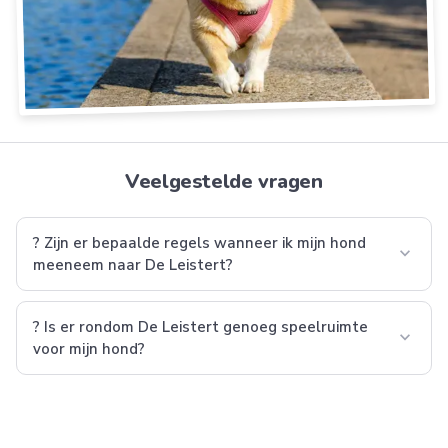
Veelgestelde vragen
? Zijn er bepaalde regels wanneer ik mijn hond
expand_more
meeneem naar De Leistert?
? Is er rondom De Leistert genoeg speelruimte
expand_more
voor mijn hond?