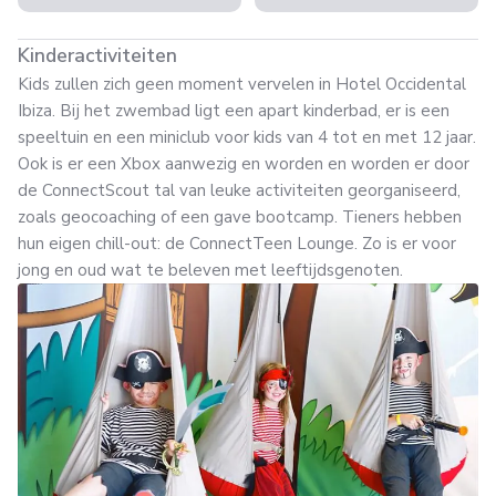
Kinderactiviteiten
Kids zullen zich geen moment vervelen in Hotel Occidental
Ibiza. Bij het zwembad ligt een apart kinderbad, er is een
speeltuin en een miniclub voor kids van 4 tot en met 12 jaar.
Ook is er een Xbox aanwezig en worden en worden er door
de ConnectScout tal van leuke activiteiten georganiseerd,
zoals geocoaching of een gave bootcamp. Tieners hebben
hun eigen chill-out: de ConnectTeen Lounge. Zo is er voor
jong en oud wat te beleven met leeftijdsgenoten.