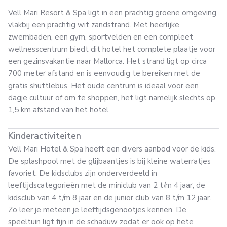
Vell Mari Resort & Spa ligt in een prachtig groene omgeving,
vlakbij een prachtig wit zandstrand. Met heerlijke
zwembaden, een gym, sportvelden en een compleet
wellnesscentrum biedt dit hotel het complete plaatje voor
een gezinsvakantie naar Mallorca. Het strand ligt op circa
700 meter afstand en is eenvoudig te bereiken met de
gratis shuttlebus. Het oude centrum is ideaal voor een
dagje cultuur of om te shoppen, het ligt namelijk slechts op
1,5 km afstand van het hotel.
Kinderactiviteiten
Vell Mari Hotel & Spa heeft een divers aanbod voor de kids.
De splashpool met de glijbaantjes is bij kleine waterratjes
favoriet. De kidsclubs zijn onderverdeeld in
leeftijdscategorieën met de miniclub van 2 t/m 4 jaar, de
kidsclub van 4 t/m 8 jaar en de junior club van 8 t/m 12 jaar.
Zo leer je meteen je leeftijdsgenootjes kennen. De
speeltuin ligt fijn in de schaduw zodat er ook op hete