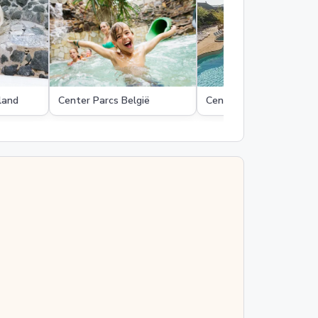
land
Center Parcs België
Center Parcs Frankrijk