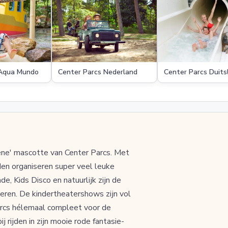
 Aqua Mundo
Center Parcs Nederland
Center Parcs Duits
roene' mascotte van Center Parcs. Met
nden organiseren super veel leuke
de, Kids Disco en natuurlijk zijn de
deren. De kindertheatershows zijn vol
arcs hélemaal compleet voor de
j rijden in zijn mooie rode fantasie-