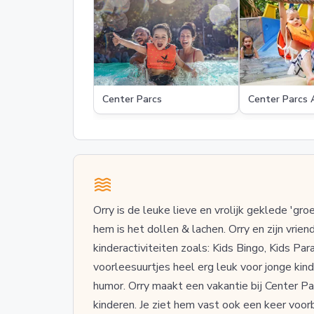
Center Parcs
Center Parcs
Orry is de leuke lieve en vrolijk geklede 'g
hem is het dollen & lachen. Orry en zijn vrie
kinderactiviteiten zoals: Kids Bingo, Kids Para
voorleesuurtjes heel erg leuk voor jonge kin
humor. Orry maakt een vakantie bij Center P
kinderen. Je ziet hem vast ook een keer voorbi