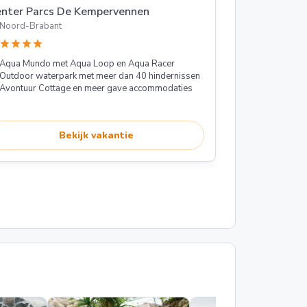
enter Parcs De Kempervennen
Noord-Brabant
star
star
star
star
Aqua Mundo met Aqua Loop en Aqua Racer
Outdoor waterpark met meer dan 40 hindernissen
Avontuur Cottage en meer gave accommodaties
Bekijk vakantie