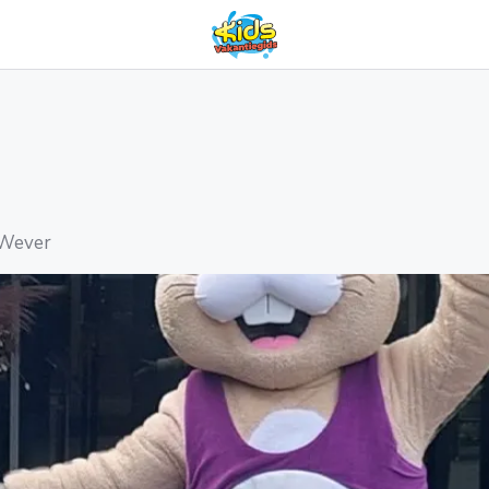
 Wever