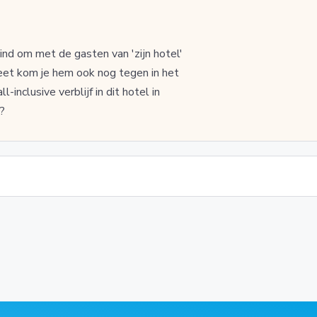
 vind om met de gasten van 'zijn hotel'
et kom je hem ook nog tegen in het
-inclusive verblijf in dit hotel in
?