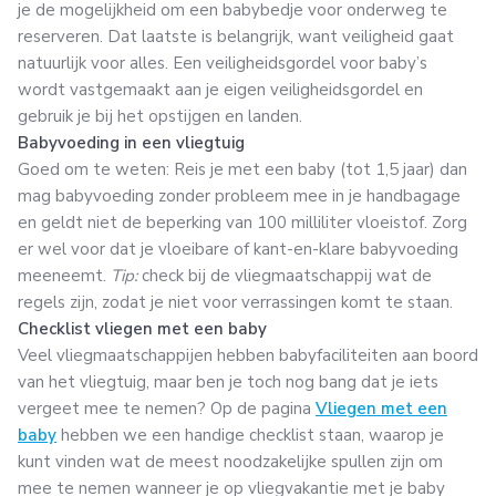
je de mogelijkheid om een babybedje voor onderweg te
reserveren. Dat laatste is belangrijk, want veiligheid gaat
natuurlijk voor alles. Een veiligheidsgordel voor baby’s
wordt vastgemaakt aan je eigen veiligheidsgordel en
gebruik je bij het opstijgen en landen.
Babyvoeding in een vliegtuig
Goed om te weten: Reis je met een baby (tot 1,5 jaar) dan
mag babyvoeding zonder probleem mee in je handbagage
en geldt niet de beperking van 100 milliliter vloeistof. Zorg
er wel voor dat je vloeibare of kant-en-klare babyvoeding
meeneemt.
Tip:
check bij de vliegmaatschappij wat de
regels zijn, zodat je niet voor verrassingen komt te staan.
Checklist vliegen met een baby
Veel vliegmaatschappijen hebben babyfaciliteiten aan boord
van het vliegtuig, maar ben je toch nog bang dat je iets
vergeet mee te nemen? Op de pagina
Vliegen met een
baby
hebben we een handige checklist staan, waarop je
kunt vinden wat de meest noodzakelijke spullen zijn om
mee te nemen wanneer je op vliegvakantie met je baby