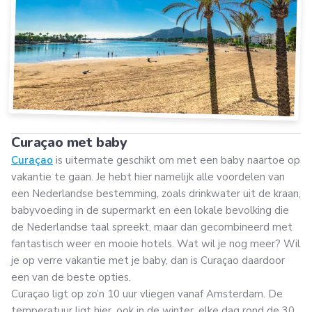
Curaçao met baby
Curaçao
is uitermate geschikt om met een baby naartoe op
vakantie te gaan. Je hebt hier namelijk alle voordelen van
een Nederlandse bestemming, zoals drinkwater uit de kraan,
babyvoeding in de supermarkt en een lokale bevolking die
de Nederlandse taal spreekt, maar dan gecombineerd met
fantastisch weer en mooie hotels. Wat wil je nog meer? Wil
je op verre vakantie met je baby, dan is Curaçao daardoor
een van de beste opties.
Curaçao ligt op zo’n 10 uur vliegen vanaf Amsterdam. De
temperatuur ligt hier, ook in de winter, elke dag rond de 30