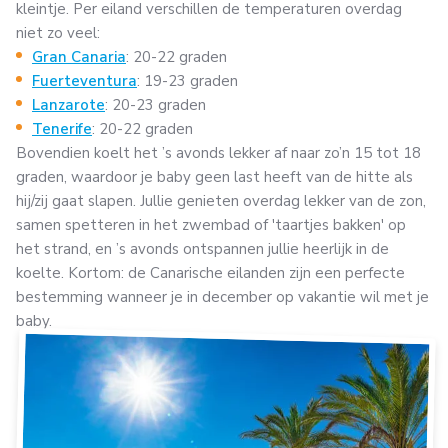
kleintje. Per eiland verschillen de temperaturen overdag
niet zo veel:
Gran Canaria
: 20-22 graden
Fuerteventura
: 19-23 graden
Lanzarote
: 20-23 graden
Tenerife
: 20-22 graden
Bovendien koelt het ’s avonds lekker af naar zo’n 15 tot 18
graden, waardoor je baby geen last heeft van de hitte als
hij/zij gaat slapen. Jullie genieten overdag lekker van de zon,
samen spetteren in het zwembad of 'taartjes bakken' op
het strand, en ’s avonds ontspannen jullie heerlijk in de
koelte. Kortom: de Canarische eilanden zijn een perfecte
bestemming wanneer je in december op vakantie wil met je
baby.