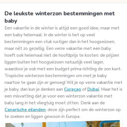
De leukste winterzon bestemmingen met
baby
Een vakantie in de winter is altijd een goed idee, maar met
een baby helemaal. In de winter is het op veel
bestemmingen een stuk rustiger dan in het hoogseizoen,
maar nét zo gezellig. Een verre vakantie met een baby
hoeft ook helemaal niet de hoofdprijs te kosten: de prijzen
liggen buiten het hoogseizoen natuurlijk veel lager,
waardoor je ook met een budget prima richting de zon kunt.
Tropische winterzon bestemmingen om met je baby
naartoe te gaan zijn er genoeg! Wil je op verre vakantie met
je baby, dan kun je denken aan
Curaçao
of
Dubai
. Maar het is
een misvatting dat je voor een winterzon vakantie met
baby lang in het vliegtuig moet zitten. Denk aan de
Canarische eilanden
: deze zijn perfect om de winterzon op
te zoeken en liggen gewoon in Europa.