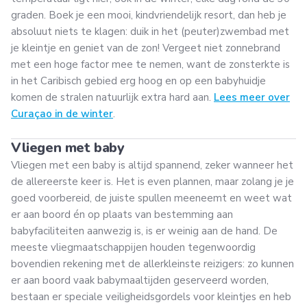
graden. Boek je een mooi, kindvriendelijk resort, dan heb je
absoluut niets te klagen: duik in het (peuter)zwembad met
je kleintje en geniet van de zon! Vergeet niet zonnebrand
met een hoge factor mee te nemen, want de zonsterkte is
in het Caribisch gebied erg hoog en op een babyhuidje
komen de stralen natuurlijk extra hard aan.
Lees meer over
Curaçao in de winter
.
Vliegen met baby
Vliegen met een baby is altijd spannend, zeker wanneer het
de allereerste keer is. Het is even plannen, maar zolang je je
goed voorbereid, de juiste spullen meeneemt en weet wat
er aan boord én op plaats van bestemming aan
babyfaciliteiten aanwezig is, is er weinig aan de hand. De
meeste vliegmaatschappijen houden tegenwoordig
bovendien rekening met de allerkleinste reizigers: zo kunnen
er aan boord vaak babymaaltijden geserveerd worden,
bestaan er speciale veiligheidsgordels voor kleintjes en heb