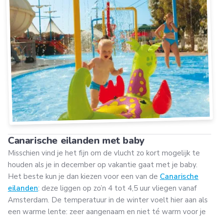
Canarische eilanden met baby
Misschien vind je het fijn om de vlucht zo kort mogelijk te
houden als je in december op vakantie gaat met je baby.
Het beste kun je dan kiezen voor een van de
Canarische
eilanden
: deze liggen op zo’n 4 tot 4,5 uur vliegen vanaf
Amsterdam. De temperatuur in de winter voelt hier aan als
een warme lente: zeer aangenaam en niet té warm voor je