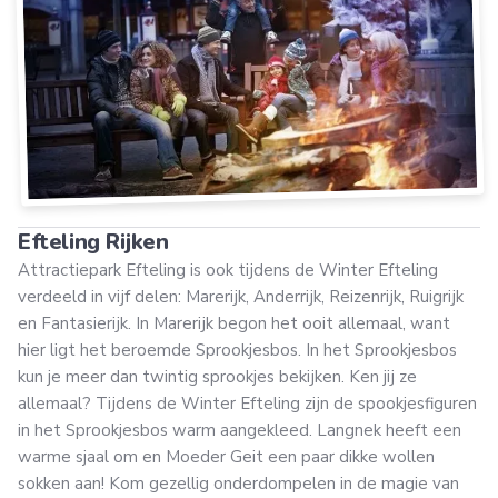
Efteling Rijken
Attractiepark Efteling is ook tijdens de Winter Efteling
verdeeld in vijf delen: Marerijk, Anderrijk, Reizenrijk, Ruigrijk
en Fantasierijk. In Marerijk begon het ooit allemaal, want
hier ligt het beroemde Sprookjesbos. In het Sprookjesbos
kun je meer dan twintig sprookjes bekijken. Ken jij ze
allemaal? Tijdens de Winter Efteling zijn de spookjesfiguren
in het Sprookjesbos warm aangekleed. Langnek heeft een
warme sjaal om en Moeder Geit een paar dikke wollen
sokken aan! Kom gezellig onderdompelen in de magie van