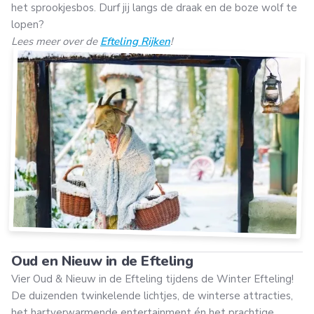
het sprookjesbos. Durf jij langs de draak en de boze wolf te
lopen?
Lees meer over de
Efteling Rijken
!
Oud en Nieuw in de Efteling
Vier Oud & Nieuw in de Efteling tijdens de Winter Efteling!
De duizenden twinkelende lichtjes, de winterse attracties,
het hartverwarmende entertainment én het prachtige