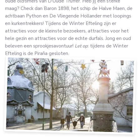
oude oldtimers van D'Oude Truffer. Heb jij een sterke
maag? Check dan Baron 1898, het schip de Halve Maen, de
achtbaan Python en De Vliegende Hollander met loopings
en kurkentrekkers! Tijdens de Winter Efteling zijn er
attracties voor de kleinste bezoekers, attracties voor het
hele gezin en attracties voor de echte durfals. Jong en oud
beleven een sprookjesavontuur!
Let op
: tijdens de Winter
Efteling is de Piraña gesloten.