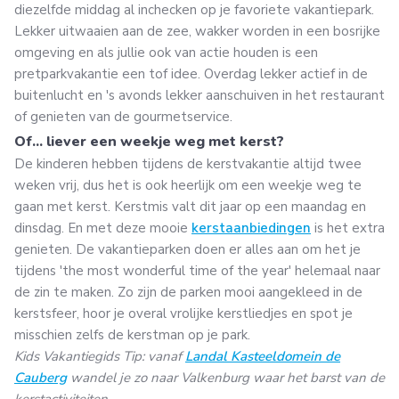
diezelfde middag al inchecken op je favoriete vakantiepark.
Lekker uitwaaien aan de zee, wakker worden in een bosrijke
omgeving en als jullie ook van actie houden is een
pretparkvakantie een tof idee. Overdag lekker actief in de
buitenlucht en 's avonds lekker aanschuiven in het restaurant
of genieten van de gourmetservice.
Of... liever een weekje weg met kerst?
De kinderen hebben tijdens de kerstvakantie altijd twee
weken vrij, dus het is ook heerlijk om een weekje weg te
gaan met kerst. Kerstmis valt dit jaar op een maandag en
dinsdag. En met deze mooie
kerstaanbiedingen
is het extra
genieten. De vakantieparken doen er alles aan om het je
tijdens 'the most wonderful time of the year' helemaal naar
de zin te maken. Zo zijn de parken mooi aangekleed in de
kerstsfeer, hoor je overal vrolijke kerstliedjes en spot je
misschien zelfs de kerstman op je park.
Kids Vakantiegids Tip: vanaf
Landal Kasteeldomein de
Cauberg
wandel je zo naar Valkenburg waar het barst van de