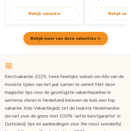
Bekijk vakantie
Bekijk vak
arrow_forward
Bekijk meer van deze vakanties
Kerstvakantie 2025, twee heerlijke weken om één van de
mooiste tijden van het jaar samen te vieren! Met deze
magische tips voor de gezelligste vakantieparken in
winterse sferen in Nederland beleven de kids een top
vakantie. Kids Vakantiegids zet de leukste Nederlandse
(en net over de grens met 100% 'witte kerstgarantie' in
Duitsland) tips en aanbiedingen voor the most wonderful