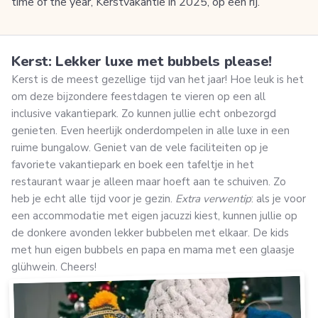
time of the year, Kerstvakantie in 2025, op een rij.
Kerst: Lekker luxe met bubbels please!
Kerst is de meest gezellige tijd van het jaar! Hoe leuk is het
om deze bijzondere feestdagen te vieren op een all
inclusive vakantiepark. Zo kunnen jullie echt onbezorgd
genieten. Even heerlijk onderdompelen in alle luxe in een
ruime bungalow. Geniet van de vele faciliteiten op je
favoriete vakantiepark en boek een tafeltje in het
restaurant waar je alleen maar hoeft aan te schuiven. Zo
heb je echt alle tijd voor je gezin.
Extra verwentip
: als je voor
een accommodatie met eigen jacuzzi kiest, kunnen jullie op
de donkere avonden lekker bubbelen met elkaar. De kids
met hun eigen bubbels en papa en mama met een glaasje
glühwein. Cheers!