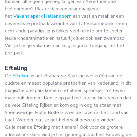
Kunnen jullie geen genoeg krijgen van Avonturenpark
Hellendoorn? Plak er dan een paar daagjes in
het
Vakantiepark Hellendoorn
aan vast en maak er een
onvervalste pretpark vakantie van! Dit vakantiepark is een
echt kinderparadijs; er is lekker veel ruimte om te spelen,
leuke kinderanimatie en natuurlijk is er ook een zwembad!
Vier je hier je vakantie, dan krijg je gratis toegang tot het
pretpark.
Efteling
De
Efteling
in het Brabantse Kaatsheuvel is één van de
oudste en meest populaire pretparken van Nederland. In dit
magische pretpark komen niet alleen sprookjes tot leven,
maar ook dromen! Ben je op pad met kleine kids, verken dan
de vele Efteling Rijken en kom oog in oog te staan met
Sneeuwwitje, Holle Bolle Gijs en de Laven in het Land van
Laaf. Wedden dat ze het helemaal geweldig vinden!
Ga je naar de Efteling met tieners? Ook voor de grotere
adrenalinekikkers vind je hier genoeg attracties! Bedwing de