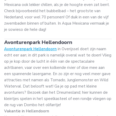
Mexicana ook lekker chillen, als je de hoogte even zat bent.
Check bijvoorbeeld het bubbelbad – het grootste van
Nederland, voor wel 70 personen! Of duik in een van de vijf
zwembaden binnen of buiten. In Aqua Mexicana vermaak je
je sowieso de hele dag!
Avonturenpark Hellendoorn
Avonturenpark Hellendoorn
in Overijssel doet zijn naam
echt eer aan; in dit park is namelijk overal wat te doen! Vlieg
op je kop door de lucht in één van de spectaculaire
achtbanen, vaar over een kolkende rivier of doe mee aan
een spannende lasergame. En zo zijn er nog veel meer gave
attracties met namen als Tornado, Junglemonster en Wild
Waterval. Dat belooft wat! Ga je op pad met kleine
avonturiers? Bezoek dan het Dreumesland; hier kunnen de
kleintjes spelen in het speelkasteel of een rondje vliegen op
de rug van Dombo het olifantje!
Vakantie in Hellendoorn