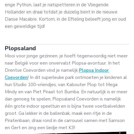
enge Python, laat je natspetteren in de Vliegende
Hollander en draai totdat je duizelig bent in de nieuwe
Danse Macabre. Kortom, in de Efteling beleeft jong en oud
een geweldige tijd!
Plopsaland
Mooi voor jonge gezinnen: je hoeft tegenwoordig niet meer
naar België voor een onvervalst Plopsa-avontuur. In het
Drentse Coevorden vind je namelijk
Plopsa Indoor
Coevorden
! In dit superleuke park ontmoeten je kinderen al
hun Studio 100-vriendjes, van Kabouter Plop tot Mega
Mindy en van Piet Piraat tot Bumba. En natuurlijk is er meer
dan genoeg te spelen; Plopsaland Coevorden is namelijk
één grote indoor speeltuin en is bijna twee voetbalvelden
groot. Ga lekker in de ballenbak, maak een ritje in de
Piratenbaan, draai rond in de carrousel samen met Samson
en Gert en zing een liedje met K3!