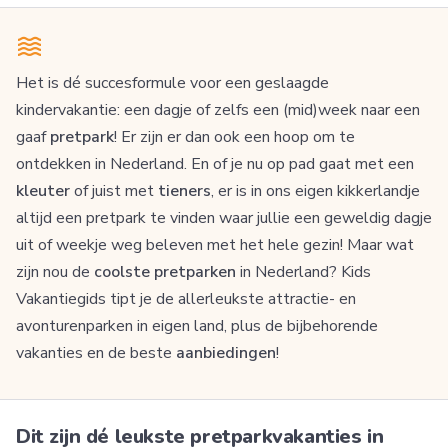
Het is dé succesformule voor een geslaagde
kindervakantie: een dagje of zelfs een (mid)week naar een
gaaf
pretpark
! Er zijn er dan ook een hoop om te
ontdekken in Nederland. En of je nu op pad gaat met een
kleuter
of juist met
tieners
, er is in ons eigen kikkerlandje
altijd een pretpark te vinden waar jullie een geweldig dagje
uit of weekje weg beleven met het hele gezin! Maar wat
zijn nou de
coolste pretparken
in Nederland? Kids
Vakantiegids tipt je de allerleukste attractie- en
avonturenparken in eigen land, plus de bijbehorende
vakanties en de beste
aanbiedingen
!
Dit zijn dé leukste pretparkvakanties in