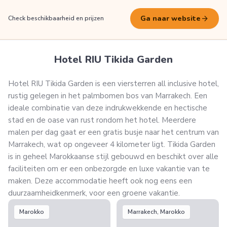
arrow_forward
Ga naar website
Check beschikbaarheid en prijzen
Hotel RIU Tikida Garden
Hotel RIU Tikida Garden is een viersterren all inclusive hotel,
rustig gelegen in het palmbomen bos van Marrakech. Een
ideale combinatie van deze indrukwekkende en hectische
stad en de oase van rust rondom het hotel. Meerdere
malen per dag gaat er een gratis busje naar het centrum van
Marrakech, wat op ongeveer 4 kilometer ligt. Tikida Garden
is in geheel Marokkaanse stijl gebouwd en beschikt over alle
faciliteiten om er een onbezorgde en luxe vakantie van te
maken. Deze accommodatie heeft ook nog eens een
duurzaamheidkenmerk, voor een groene vakantie.
Marokko
Marrakech, Marokko