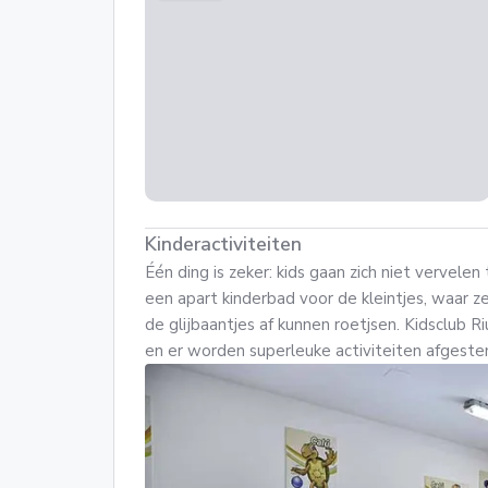
Kinderactiviteiten
Één ding is zeker: kids gaan zich niet vervelen 
een apart kinderbad voor de kleintjes, waar z
de glijbaantjes af kunnen roetjsen. Kidsclub Ri
en er worden superleuke activiteiten afgestem