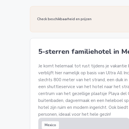
Check beschikbaarheid en prijzen
5-sterren familiehotel in M
Je komt helemaal tot rust tijdens je vakantie 
verblijft hier namelijk op basis van Ultra All Inc
slechts 800 meter van het strand, een duik in 
een shuttleservice van het hotel naar het str
centrum van het gezellige plaatsje Playa del
buitenbaden, dagvermaak en een heleboel spo
hotel zijn ruim en modern ingericht. Ook biedt
personen, ideaal voor het hele gezin!
Mexico