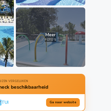
Meer
FOTO'S
IJZEN VERGELIJKEN
heck beschikbaarheid
TUI
Ga naar website