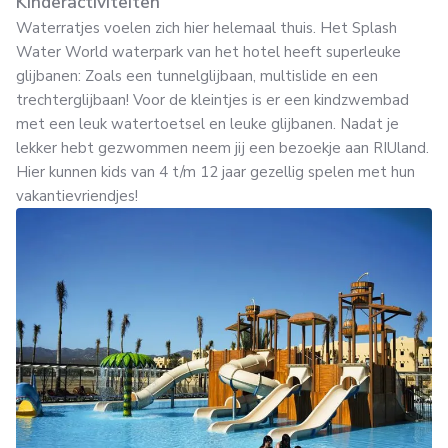
Kinderactiviteiten
Waterratjes voelen zich hier helemaal thuis. Het Splash
Water World waterpark van het hotel heeft superleuke
glijbanen: Zoals een tunnelglijbaan, multislide en een
trechterglijbaan! Voor de kleintjes is er een kindzwembad
met een leuk watertoetsel en leuke glijbanen. Nadat je
lekker hebt gezwommen neem jij een bezoekje aan RIUland.
Hier kunnen kids van 4 t/m 12 jaar gezellig spelen met hun
vakantievriendjes!