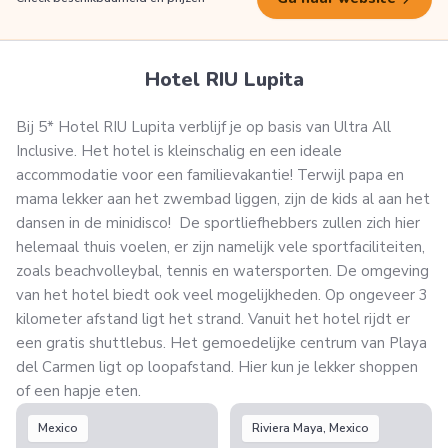
Hotel RIU Lupita
Bij 5* Hotel RIU Lupita verblijf je op basis van Ultra All
Inclusive. Het hotel is kleinschalig en een ideale
accommodatie voor een familievakantie! Terwijl papa en
mama lekker aan het zwembad liggen, zijn de kids al aan het
dansen in de minidisco! De sportliefhebbers zullen zich hier
helemaal thuis voelen, er zijn namelijk vele sportfaciliteiten,
zoals beachvolleybal, tennis en watersporten. De omgeving
van het hotel biedt ook veel mogelijkheden. Op ongeveer 3
kilometer afstand ligt het strand. Vanuit het hotel rijdt er
een gratis shuttlebus. Het gemoedelijke centrum van Playa
del Carmen ligt op loopafstand. Hier kun je lekker shoppen
of een hapje eten.
Mexico
Riviera Maya, Mexico