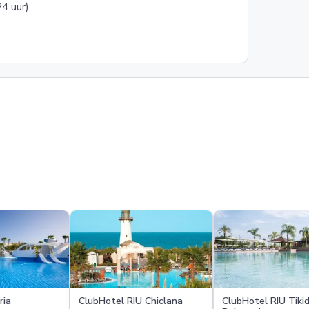
4 uur)
ria
ClubHotel RIU Chiclana
ClubHotel RIU Tiki