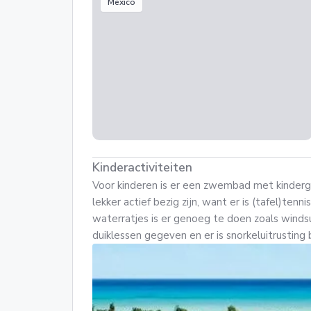
Mexico
Kinderactiviteiten
Voor kinderen is er een zwembad met kinderge
lekker actief bezig zijn, want er is (tafel)tenn
waterratjes is er genoeg te doen zoals winds
duiklessen gegeven en er is snorkeluitrusting