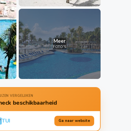
Meer
FOTO'S
IJZEN VERGELIJKEN
heck beschikbaarheid
TUI
Ga naar website