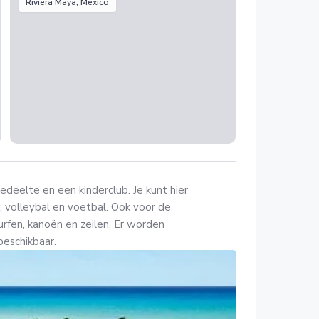
Riviera Maya, Mexico
deelte en een kinderclub. Je kunt hier
is, volleybal en voetbal. Ook voor de
urfen, kanoën en zeilen. Er worden
 beschikbaar.