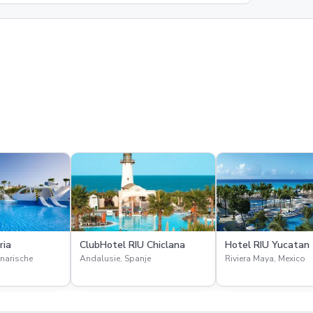
ria
ClubHotel RIU Chiclana
Hotel RIU Yucatan
narische
Andalusie, Spanje
Riviera Maya, Mexico