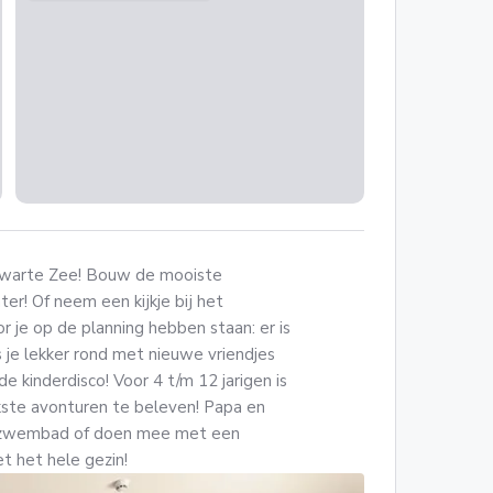
e Zwarte Zee! Bouw de mooiste
er! Of neem een kijkje bij het
 je op de planning hebben staan: er is
us je lekker rond met nieuwe vriendjes
e kinderdisco! Voor 4 t/m 12 jarigen is
kste avonturen te beleven! Papa en
t zwembad of doen mee met een
t het hele gezin!