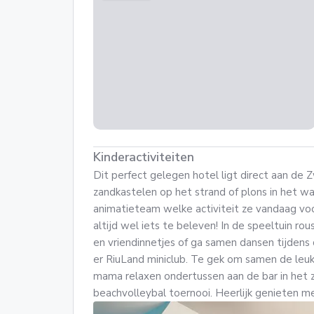
Kinderactiviteiten
Dit perfect gelegen hotel ligt direct aan d
zandkastelen op het strand of plons in het wat
animatieteam welke activiteit ze vandaag voor
altijd wel iets te beleven! In de speeltuin ro
en vriendinnetjes of ga samen dansen tijdens d
er RiuLand miniclub. Te gek om samen de leu
mama relaxen ondertussen aan de bar in he
beachvolleybal toernooi. Heerlijk genieten me