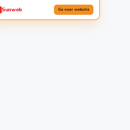
Sunweb
Ga naar website