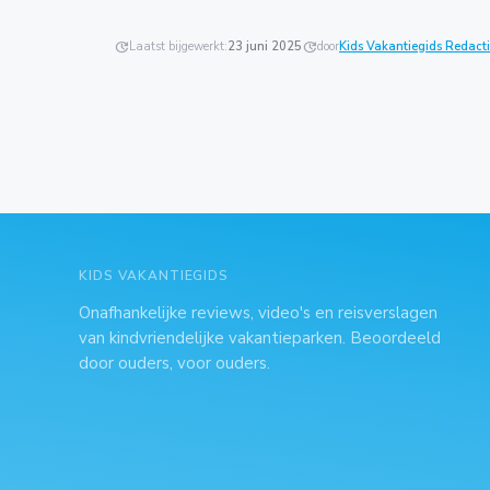
update
Laatst bijgewerkt:
23 juni 2025
update
door
Kids Vakantiegids Redact
KIDS VAKANTIEGIDS
Onafhankelijke reviews, video's en reisverslagen
van kindvriendelijke vakantieparken. Beoordeeld
door ouders, voor ouders.