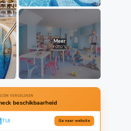
Meer
FOTO'S
IJZEN VERGELIJKEN
heck beschikbaarheid
TUI
Ga naar website