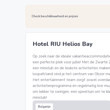
Check beschikbaarheid en prijzen
Hotel RIU Helios Bay
Op zoek naar de ideale vakantieaccommodatie?
een perfecte plek voor jullie! Met de Zwarte 
een miniclub en de leukste activiteiten maken 
loopafstand vind je het centrum van Obzor met
Het entertainment team zorgt zowel overdag
activiteitenprogramma en regelmatig live muzi
om lekker te swingen, een speeltuin om te k
miniclub!
Bulgarije