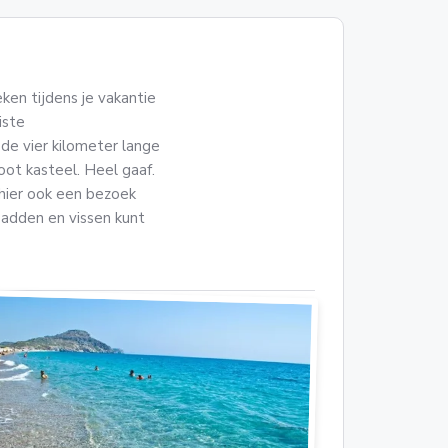
en tijdens je vakantie
iste
de vier kilometer lange
ot kasteel. Heel gaaf.
hier ook een bezoek
padden en vissen kunt