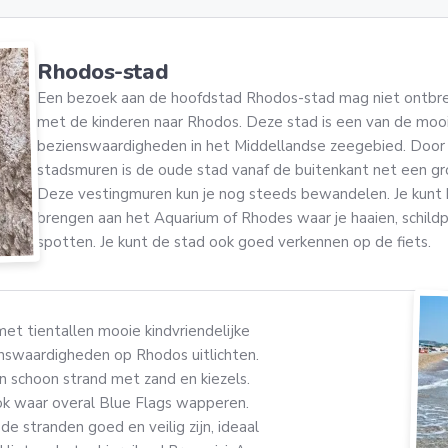
Rhodos-stad
Een bezoek aan de hoofdstad Rhodos-stad mag niet ontbrek
met de kinderen naar Rhodos. Deze stad is een van de moo
bezienswaardigheden in het Middellandse zeegebied. Door 
stadsmuren is de oude stad vanaf de buitenkant net een gro
Deze vestingmuren kun je nog steeds bewandelen. Je kunt 
brengen aan het Aquarium of Rhodes waar je haaien, schild
spotten. Je kunt de stad ook goed verkennen op de fiets.
et tientallen mooie kindvriendelijke
enswaardigheden op Rhodos uitlichten.
en schoon strand met zand en kiezels.
rook waar overal Blue Flags wapperen.
e stranden goed en veilig zijn, ideaal