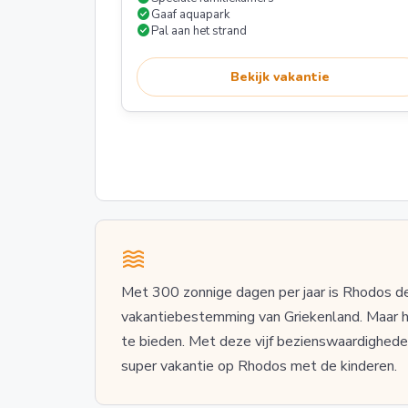
check_circle
Gaaf aquapark
check_circle
Pal aan het strand
Bekijk vakantie
Met 300 zonnige dagen per jaar is Rhodos 
vakantiebestemming van Griekenland. Maar h
te bieden. Met deze vijf bezienswaardigheden 
super vakantie op Rhodos met de kinderen.