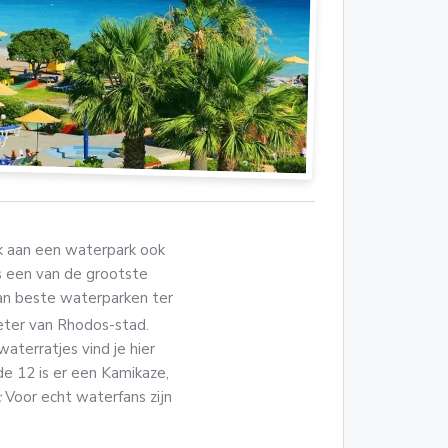
k aan een waterpark ook
s een van de grootste
an beste waterparken ter
eter van Rhodos-stad.
waterratjes vind je hier
de 12 is er een Kamikaze,
:
Voor echt waterfans zijn