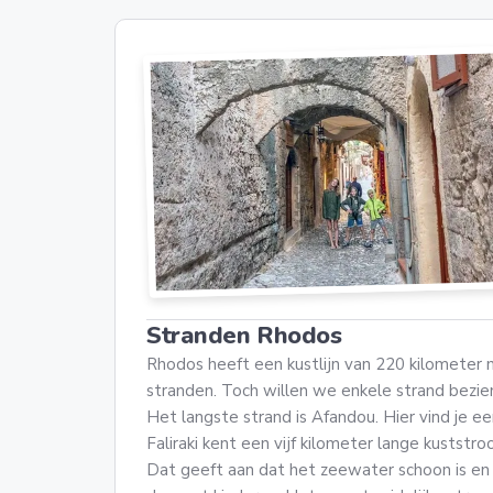
Stranden Rhodos
Rhodos heeft een kustlijn van 220 kilometer m
stranden. Toch willen we enkele strand bezi
Het langste strand is Afandou. Hier vind je e
Faliraki kent een vijf kilometer lange kustst
Dat geeft aan dat het zeewater schoon is en d