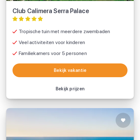
Club Calimera Serra Palace
Tropische tuin met meerdere zwembaden
Veel activiteiten voor kinderen
Familiekamers voor 5 personen
Bekijk vakantie
Bekijk vakantie
Bekijk prijzen