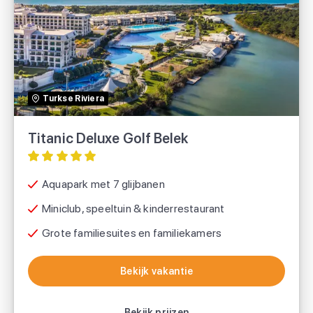
Titanic Deluxe Golf Belek
TUI
Turkse Riviera
Sunweb
Titanic Deluxe Golf Belek
Aquapark met 7 glijbanen
Miniclub, speeltuin & kinderrestaurant
Grote familiesuites en familiekamers
Bekijk vakantie
Bekijk vakantie
Bekijk prijzen