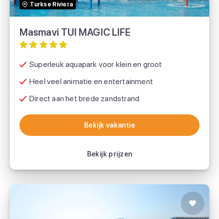
Turkse Riviera
Masmavi TUI MAGIC LIFE
Superleuk aquapark voor klein en groot
Heel veel animatie en entertainment
Direct aan het brede zandstrand
Bekijk vakantie
Bekijk vakantie
Bekijk prijzen