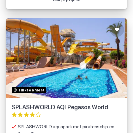
SPLASHWORLD AQI Pegasos World
TUI
Turkse Riviera
TUI Deutschland
SPLASHWORLD AQI Pegasos World
SPLASHWORLD aquapark met piratenschip en