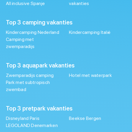
All inclusive Spanje
vakanties
Top 3 camping vakanties
Kindercamping Nederland
Kindercamping Italië
Camping met
zwemparadijs
Top 3 aquapark vakanties
Zwemparadijs camping
Hotel met waterpark
Park met subtropisch
zwembad
Top 3 pretpark vakanties
Disneyland Paris
Beekse Bergen
LEGOLAND Denemarken