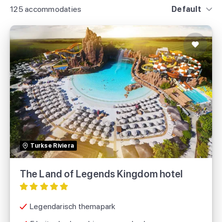
125 accommodaties
Default
The Land of Legends Kingdom hotel
TUI
Turkse Riviera
SUNtip
The Land of Legends Kingdom hotel
Legendarisch themapark