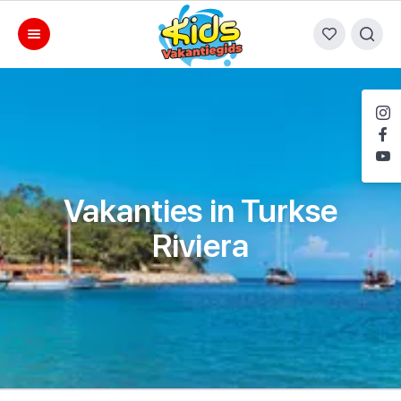
Vakanties in Turkse
Riviera