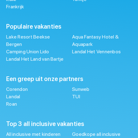
Frankrijk
Populaire vakanties
Lake Resort Beekse
Aqua Fantasy Hotel &
Bergen
Aquapark
Camping Union Lido
Landal Het Vennenbos
Landal Het Land van Bartje
Een greep uit onze partners
Corendon
Sunweb
Landal
TUI
Roan
Top 3 all inclusive vakanties
All inclusive met kinderen
Goedkope all inclusive