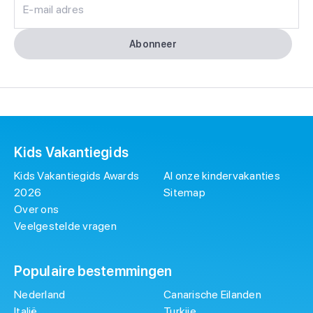
E-mail adres
Abonneer
Kids Vakantiegids
Kids Vakantiegids Awards
Al onze kindervakanties
2026
Sitemap
Over ons
Veelgestelde vragen
Populaire bestemmingen
Nederland
Canarische Eilanden
Italië
Turkije