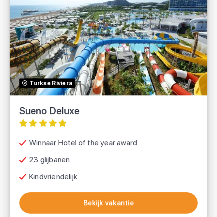
Sueno Deluxe
Prijsvrij
Turkse Riviera
Sueno Deluxe
Winnaar Hotel of the year award
23 glijbanen
Kindvriendelijk
Bekijk vakantie